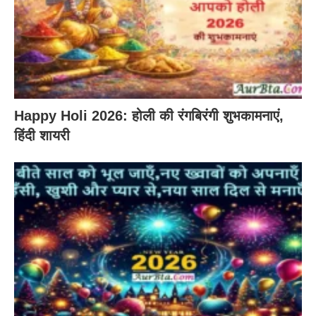
Happy Holi 2026: होली की रंगबिरंगी शुभकामनाएं,
हिंदी शायरी