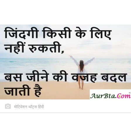
मोटिवेशन थॉट्स हिंदी