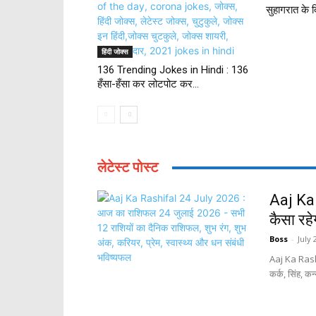
सुहागरात के द
हिंदी जोक्स
136 Trending Jokes in Hindi : 136
हँसा-हँसा कर लोटपोट कर...
लेटेस्ट पोस्ट
Aaj Ka 
कैसा रहे
Boss
-
July 
Aaj Ka Rashi
कर्क, सिंह, कन्