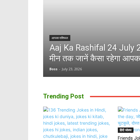
आपका राशिफल
Aaj Ka Rashifal 24 July 20
मीन तक जानें कैसा रहेगा आपक
Boss
-
July 23, 2026
Trending Post
हिंदी जोक्स
Friends Jok