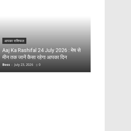
आपका राशिफल
आपका राशिफल
Aaj Ka Rashifal
Aaj Ka Rashifal 24 July 2026 : मेष से
राशियों पर बरसेग
मीन तक जानें कैसा रहेगा आपका दिन
भविष्यफल
Boss
-
July 23, 2026
0
Boss
-
July 22, 2026