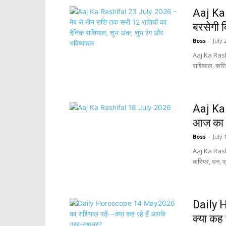
Aaj Ka 
बरसेगी 
Boss
-
July 
Aaj Ka Rashi
राशिफल, करियर,
Aaj Ka 
आज का 
Boss
-
July 
Aaj Ka Rashi
करियर, धन, प्र
Daily 
क्या कह 