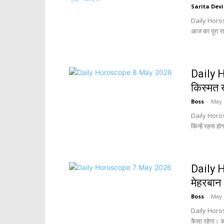
Sarita Devi
Daily Horosc
आज का पूरा 
Daily 
किस्मत ख
Boss
-
May 
Daily Horos
किन्हें रहना ह
Daily 
मेहरबान 
Boss
-
May 
Daily Horos
कैसा रहेगा। क