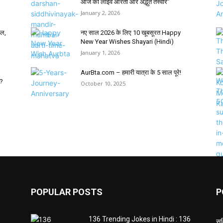
आज की लाइव आरती और अद्भुत तस्वीरें”
January 2, 2026
फल,
नए साल 2026 के लिए 10 खूबसूरत Happy
New Year Wishes Shayari (Hindi)
January 1, 2026
AurBta.com – हमारी यात्रा के 5 साल पूरे!
र?
October 10, 2025
POPULAR POSTS
P
136 Trending Jokes in Hindi : 136
सु