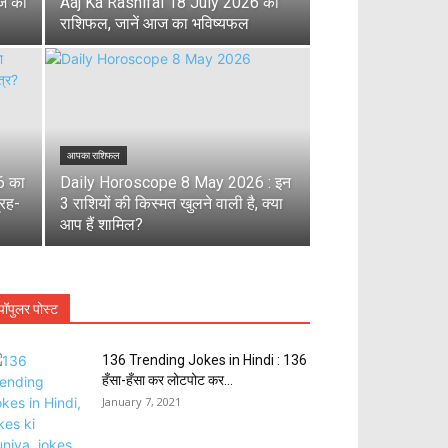
आज का
Aaj Ka Rashifal 18 July 2026 का
राशिफल, जानें आज का भविष्यफल
आपका राशिफल
6 का
Daily Horoscope 8 May 2026 : इन
्रह-
3 राशियों की किस्मत खुलने वाली है, क्या
आप हैं शामिल?
पॉपुलर पोस्ट
136 Trending Jokes in Hindi : 136
हँसा-हँसा कर लोटपोट कर...
January 7, 2021