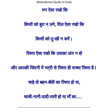
Motivational Quote in hindi
मन ऐसा रखो कि
किसी को बुरा न लगे, दिल ऐसा रखो कि
किसी को दुःखी न करें।
रिश्ता ऐसा रखो कि उसका अंत न हो
और आपकी जिंदगी में स्त्री से रिश्ता ही सच्चा रिश्ता है l
चाहे वो बहन-बीवी का रिश्ता हो या,
चाची-नानी-दादी-मामी हो या माँ का….