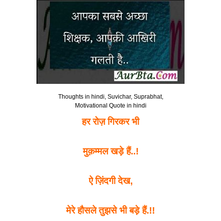
Thoughts in hindi, Suvichar, Suprabhat,
Motivational Quote in hindi
हर रोज़ गिरकर भी
मुक़म्मल खड़े हैं..!
ऐ ज़िंदगी देख,
मेरे हौसले तुझसे भी बड़े हैं.!!