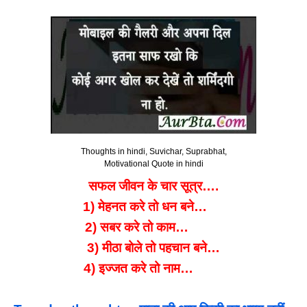
Thoughts in hindi, Suvichar, Suprabhat,
Motivational Quote in hindi
सफल जीवन के चार सूत्र….
1) मेहनत करे तो धन बने…
2) सबर करे तो काम…
3) मीठा बोले तो पहचान बने…
4) इज्जत करे तो नाम…