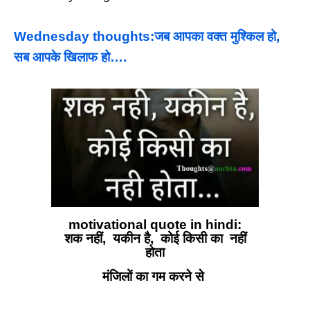
Wednesday thoughts:जब आपका वक्त मुश्किल हो,
सब आपके खिलाफ हो….
motivational quote in hindi:
शक नहीं, यकीन है, कोई किसी का नहीं
होता
मंजिलों का गम करने से