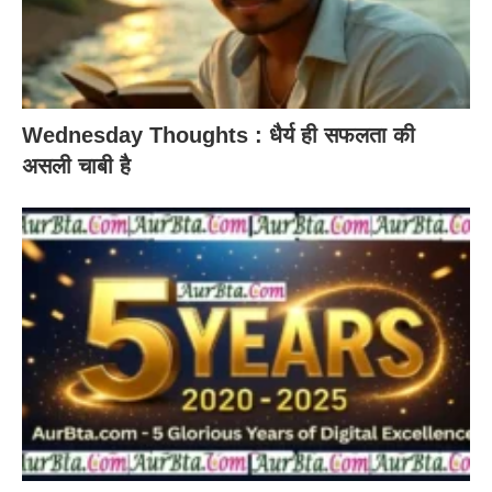
Wednesday Thoughts : धैर्य ही सफलता की
असली चाबी है