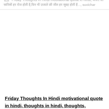
साजिशें हर रोज होती है,फिर भी उजाले की जीत हर सुबह होती है..., suvichar
Friday Thoughts In Hindi motivational quote
in hindi, thoughts in hindi, thoughts,