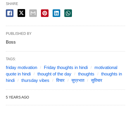
SHARE
PUBLISHED BY
Boss
TAGS:
friday motivation
Friday thoughts in hindi
motivational
quote in hindi
thought of the day
thoughts
thoughts in
hindi
thursday vibes
विचार
सुप्रभात
सुविचार
5 YEARS AGO