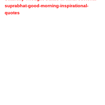
suprabhat-good-morning-inspirational-
quotes