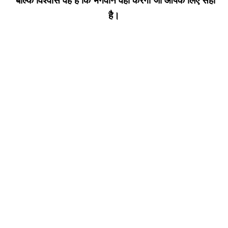
बल्कि विश्वास वह है कि भगवान वही करेगा जो आपके लिए सही
है।