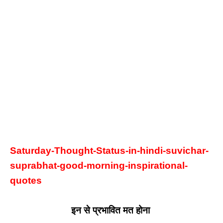
Saturday-Thought-Status-in-hindi
-suvichar-
suprabhat-good-morning-inspirational-
quotes
इन से प्रभावित मत होना