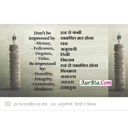
इन से प्रभावित मत होना...धन, अनुयायियों, डिग्री व खिताब