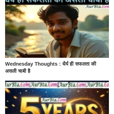
Wednesday Thoughts : धैर्य ही सफलता की
असली चाबी है