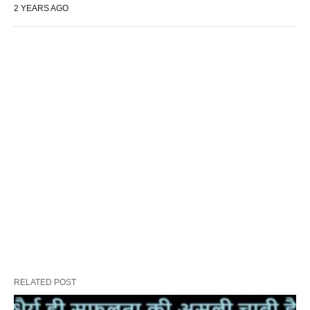
2 YEARS AGO
RELATED POST