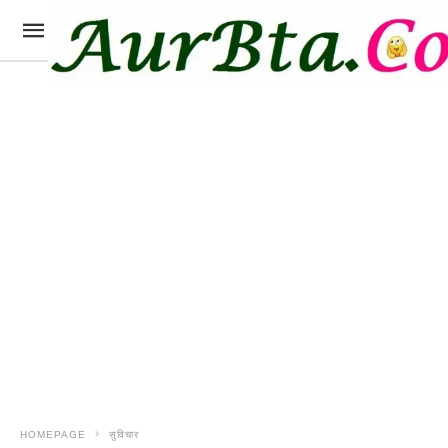
HOMEPAGE
सुविचार