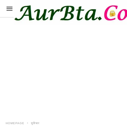
HOMEPAGE
सुविचार