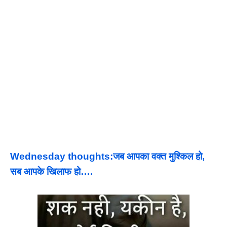
Wednesday thoughts:जब आपका वक्त मुश्किल हो,
सब आपके खिलाफ हो….