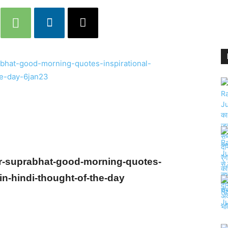
r-suprabhat-good-morning-quotes-
in-hindi-thought-of-the-day