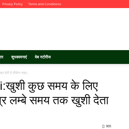
Privacy Policy
Terms and Conditions
चार
शुभकामनाएं
वेब स्टोरीज
 देती है लेकिन सब्र...
:खुशी कुछ समय के लिए
ब्र लम्बे समय तक खुशी देता
905