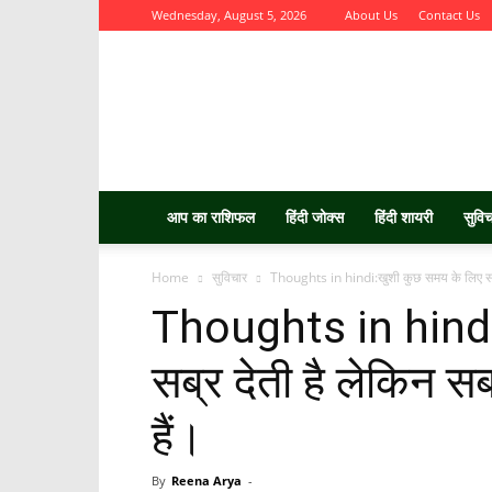
Wednesday, August 5, 2026
About Us
Contact Us
Aurbta
आप का राशिफल
हिंदी जोक्स
हिंदी शायरी
सुवि
Home
सुविचार
Thoughts in hindi:खुशी कुछ समय के लिए सब्र
Thoughts in hindi
सब्र देती है लेकिन स
हैं।
By
Reena Arya
-