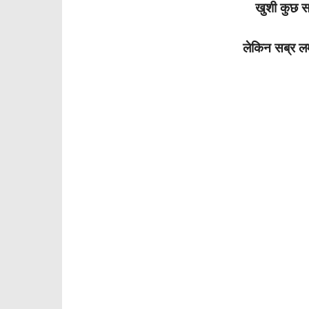
खुशी कुछ सम
लेकिन सब्र लम