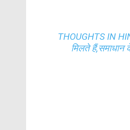
THOUGHTS IN HINDI:स
मिलते हैं,समाधान के