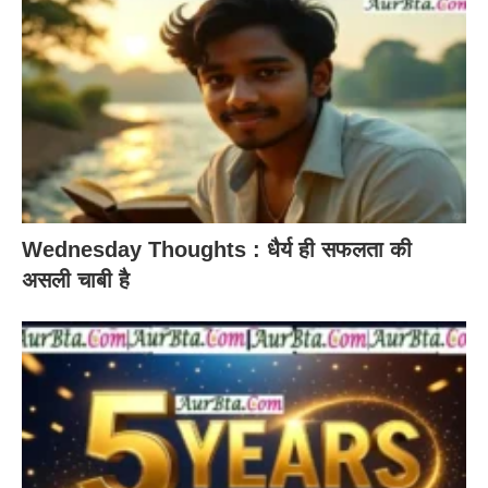
Wednesday Thoughts : धैर्य ही सफलता की
असली चाबी है