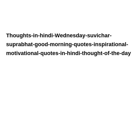
Thoughts-in-hindi-
Wednesday
-suvichar-
suprabhat-good-morning-quotes-inspirational-
motivational-quotes-in-hindi-thought-of-the-day