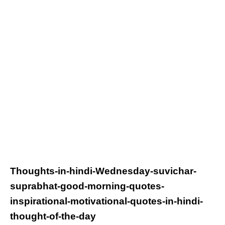
Thoughts-in-hindi-
Wednesday
-suvichar-
suprabhat-good-morning-quotes-
inspirational-motivational-quotes-in-hindi-
thought-of-the-day