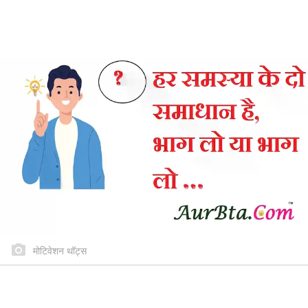
मोटिवेशन थॉट्स