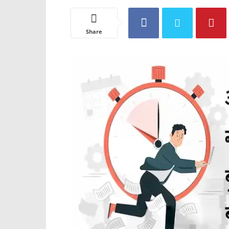
Share