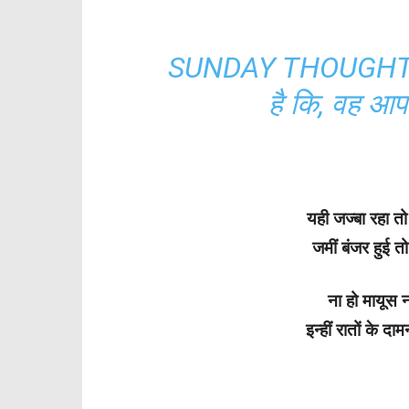
SUNDAY THOUGHTS : 
है कि, वह आप
यही जज्बा रहा तो
जमीं बंजर हुई त
ना हो मायूस ना
इन्हीं रातों के 