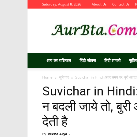
Saturday, August 8, 2026
About Us
Contact Us
P
Aurbta
आप का राशिफल
हिंदी जोक्स
हिंदी शायरी
सुवि
Home
सुविचार
Suvichar in Hindi:अगर समय पर, बुरी आदत न 
Suvichar in Hindi
न बदली जाये तो, बु
देती है
By
Reena Arya
-