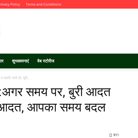
rivacy Policy
Terms and Conditions
चार
शुभकामनाएं
वेब स्टोरीज
बदली जाये तो, बुरी...
:अगर समय पर, बुरी आदत
री आदत, आपका समय बदल
911