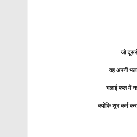
जो दूसर
वह अपनी भला
भलाई फल में नही
क्योंकि शुभ कर्म कर