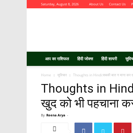
Saturday, August 8, 2026
About Us
Contact Us
P
Aurbta
आप का राशिफल
हिंदी जोक्स
हिंदी शायरी
सुवि
Home
सुविचार
Thoughts in Hindi:सबकी बात न माना कर ख
Thoughts in Hindi
खुद को भी पहचाना क
By
Reena Arya
-