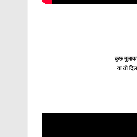
कुछ मुलाका
या तो दिल