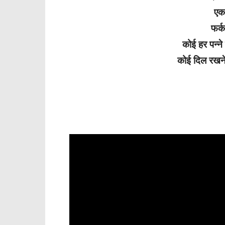
एक 
फर्
कोई हर पन्ने
कोई दिल रखने 