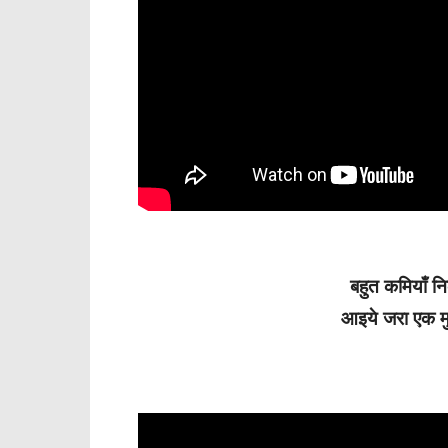
बहुत कमियाँ नि
आइये जरा एक मु