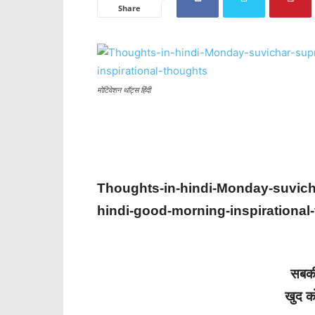
Share
मोटिवेशन थॉट्स हिंदी
Thoughts-in-hindi-
Monday
-suvich
hindi-good-morning-inspirational
सबकी
खुद क