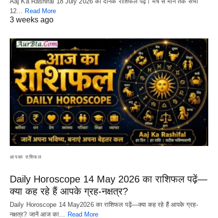
Aaj Ka Rashifal 18 July 2026 का दैनिक राशिफल पढ़ें। मेष से मीन तक सभी
12…
Read More
3 weeks ago
आपका राशिफल
Daily Horoscope 14 May 2026 का राशिफल पढ़ें—
क्या कह रहे हैं आपके ग्रह-नक्षत्र?
Daily Horoscope 14 May2026 का राशिफल पढ़ें—क्या कह रहे हैं आपके ग्रह-
नक्षत्र? जानें आज का…
Read More