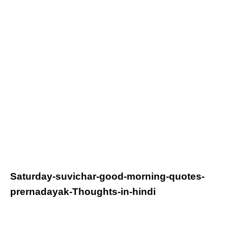
Saturday
-suvichar-good-morning-quotes-
prernadayak-Thoughts-in-hindi