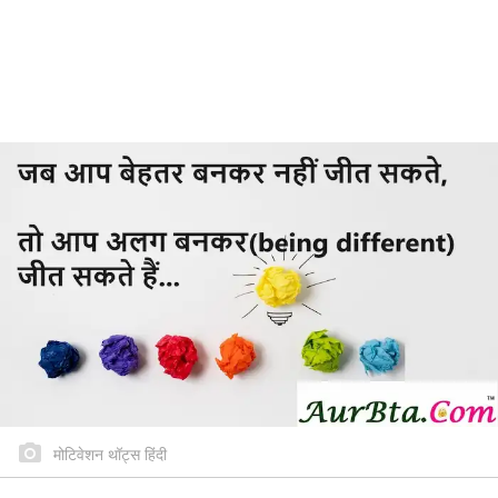
मोटिवेशन थॉट्स हिंदी