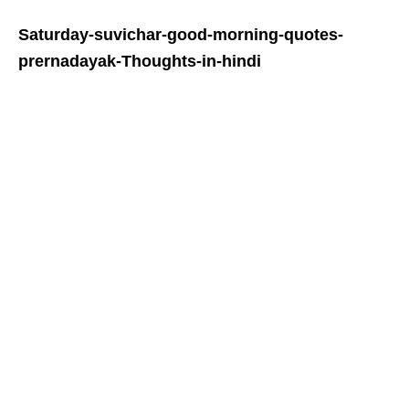
Saturday
-suvichar-good-morning-quotes-
prernadayak-Thoughts-in-hindi