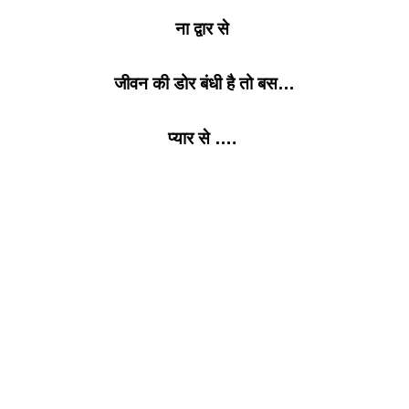
ना द्वार से
जीवन की डोर बंधी है तो बस…
प्यार से ….