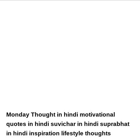
Monday Thought in hindi motivational
quotes in hindi suvichar in hindi suprabhat
in hindi
inspiration lifestyle thoughts