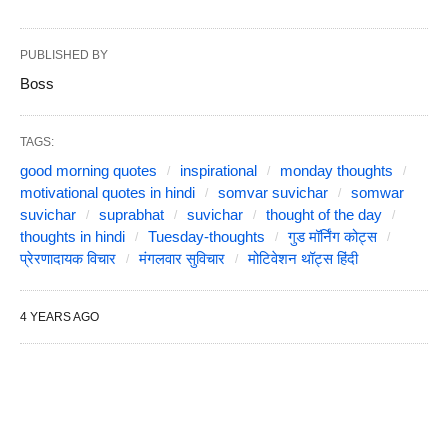
PUBLISHED BY
Boss
TAGS:
good morning quotes
inspirational
monday thoughts
motivational quotes in hindi
somvar suvichar
somwar
suvichar
suprabhat
suvichar
thought of the day
thoughts in hindi
Tuesday-thoughts
गुड मॉर्निंग कोट्स
प्रेरणादायक विचार
मंगलवार सुविचार
मोटिवेशन थॉट्स हिंदी
4 YEARS AGO