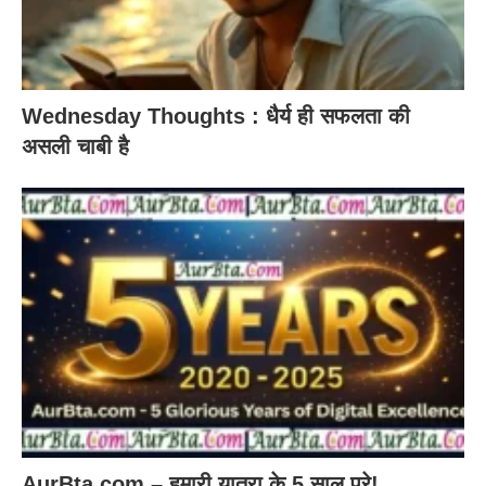
Wednesday Thoughts : धैर्य ही सफलता की
असली चाबी है
AurBta.com – हमारी यात्रा के 5 साल पूरे!