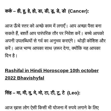
कर्क – ही, हू, हे, हो, डा, डी, डू, डे, डो (Cancer):
आज ऊँचे स्तर को अच्छे काम में लगाएँ। आप अच्छा पैसा बना
सकते हैं, बशर्ते आप पारंपरिक तौर पर निवेश करें। बच्चे आपको
अपनी उपलब्धियों से गर्व का अनुभव कराएंगे। थोड़ी कोशिश और
करें। आज भाग्य आपका साथ ज़रूर देगा, क्योंकि यह आपका
दिन है।
Rashifal in Hindi Horoscope 10th october
2022 Bhavishyfal
सिंह – मा, मी, मू, मे, मो, टा, टी, टू, टे (Leo):
आज ख़ास लोग ऐसी किसी भी योजना में रुपये लगाने के लिए