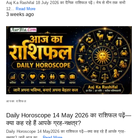
Aaj Ka Rashifal 18 July 2026 का दैनिक राशिफल पढ़ें। मेष से मीन तक सभी
12…
Read More
3 weeks ago
आपका राशिफल
Daily Horoscope 14 May 2026 का राशिफल पढ़ें—
क्या कह रहे हैं आपके ग्रह-नक्षत्र?
Daily Horoscope 14 May2026 का राशिफल पढ़ें—क्या कह रहे हैं आपके ग्रह-
नक्षत्र? जानें आज का…
Read More