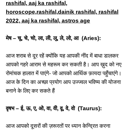
rashifal, aaj ka rashifal,
horoscope,rashifal,dainik rashifal, rashifal
2022, aaj ka rashifal, astros age
मेष – चू, चे, चो, ला, ली, लू, ले, लो, आ (Aries):
आज शराब से दूर रहें क्योंकि यह आपकी नींद में बाधा डालकर
आपको गहरे आराम से महरूम कर सकती है। आप ख़ुद को नए
रोमांचक हालात में पाएंगे- जो आपको आर्थिक फ़ायदा पहुँचाएंगे।
आज के दिन का अच्छा प्रयोग आप उज्ज्वल भविष्य की योजना
बनाने के लिए कर सकते हैं
वृषभ – ई, ऊ, ए, ओ, वा, वी, वू, वे, वो (Taurus):
आज आपको दूसरों की ज़रूरतों पर ध्यान केन्द्रित करना