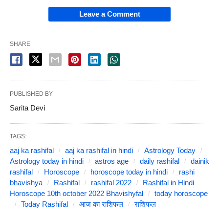
Leave a Comment
SHARE
PUBLISHED BY
Sarita Devi
TAGS:
aaj ka rashifal
aaj ka rashifal in hindi
Astrology Today
Astrology today in hindi
astros age
daily rashifal
dainik
rashifal
Horoscope
horoscope today in hindi
rashi
bhavishya
Rashifal
rashifal 2022
Rashifal in Hindi
Horoscope 10th october 2022 Bhavishyfal
today horoscope
Today Rashifal
आज का राशिफल
राशिफल