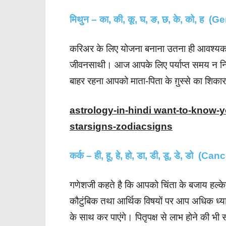
मिथुन – का, की, कू, घ, ङ, छ, के, को, ह (G
करिअर के लिए योजना बनाना उतना ही आवश्यक
जीवनसाथी। आज आपके लिए पर्याप्त समय न न
बाहर रहना आपको माता-पिता के ग़ुस्से का शिका
astrology-in-hindi want-to-know-
starsigns-zodiacsigns
कर्क – ही, हू, हे, हो, डा, डी, डू, डे, डो (Can
गणेशजी कहते है कि आपको चिंता के बजाय हल्के
कौटुंबिक तथा आर्थिक विषयों पर आप अधिक ध्य
के साथ कर पाएंगे। पितृपक्ष से लाभ होने की भी 