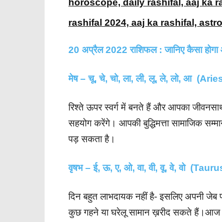
horoscope, daily rashifal, aaj ka r
rashifal 2024, aaj ka rashifal, astr
20 अप्रैल 2022 राशिफल : जानिए कैसा होगा
मेष – चू, चे, चो, ला, ली, लू, ले, लो, आ (Arie
रिश्ते ऊपर स्वर्ग में बनते हैं और आपका जीव
सहयोग करेंगे। आपकी बुद्धिमत्ता सामाजिक सम्
पड़ सकता है।
वृषभ – ई, ऊ, ए, ओ, वा, वी, वू, वे, वो (Tauru
दिन बहुत लाभदायक नहीं है- इसलिए अपनी जेब प
कुछ गहने या घरेलू सामान ख़रीद सकते हैं।आज 