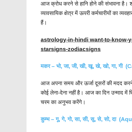
आज क्रोध करने से हानि होने की संभावना है। 
व्यावसायिक क्षेत्र में ऊपरी कर्मचारीयों का व
हैं।
astrology-in-hindi want-to-know-
starsigns-zodiacsigns
मकर – भो, जा, जी, खी, खू, खे, खो, गा, गी 
आज अपना समय और ऊर्जा दूसरों की मदद करने में
कोई लेना-देना नहीं है। आज का दिन उन्माद में 
चरम का अनुभव करेंगे।
कुम्भ – गू, गे, गो, सा, सी, सू, से, सो, दा (A