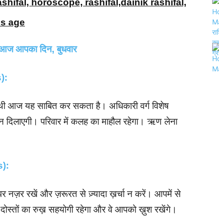
ashifal, horoscope, rashifal,dainik rashifal,
os age
 आज आपका दिन, बुधवार
s):
नसाथी आज यह साबित कर सकता है। अधिकारी वर्ग विशेष
मान दिलाएगी। परिवार में कलह का माहौल रहेगा। ऋण लेना
s):
र नज़र रखें और ज़रूरत से ज़्यादा ख़र्चा न करें। आपमें से
दोस्तों का रुख़ सहयोगी रहेगा और वे आपको ख़ुश रखेंगे।