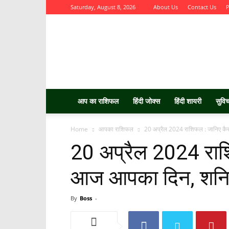
Saturday, August 8, 2026
About Us
Contact Us
P
Aurbta
आप का राशिफल
हिंदी जोक्स
हिंदी शायरी
सुवि
Home
आपका राशिफल
20 अप्रैल 2024 राशिफल : जानिए कै
20 अप्रैल 2024 राश
आज आपका दिन, शनि
By
Boss
-