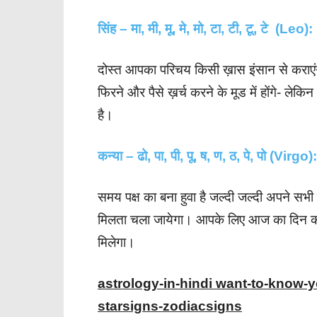
सिंह – मा, मी, मू, मे, मो, टा, टी, टू, टे (Leo):
दोस्त आपका परिचय किसी ख़ास इंसान से कराएं
फिरने और पैसे ख़र्च करने के मूड में होंगे- 
है।
कन्या – ढो, पा, पी, पू, ष, ण, ठ, पे, पो (Virgo):
समय पक्ष का बना हुवा है जल्दी जल्दी अपने सभ
मिलता चला जायेगा। आपके लिए आज का दिन कर्
मिलेगा।
astrology-in-hindi want-to-know-
starsigns-zodiacsigns