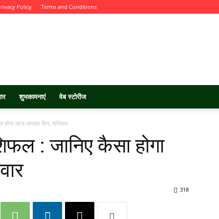
rivacy Policy
Terms and Conditions
चार
शुभकामनाएं
वेब स्टोरीज
सा होगा आज आपका दिन, शनिवार
िफल : जानिए कैसा होगा
वार
318