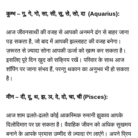
कुम्भ – गू, गे, गो, सा, सी, सू, से, सो, दा (Aquarius):
आज जीवनसाथी की वजह से आपको अनमने ढंग से बाहर जाना
पड़ सकता है, जो बाद में आपकी झल्लाहट की वजह बनेगा।
ज़रूरत से ज़्यादा सोना आपकी ऊर्जा को ख़त्म कर सकता है।
इसलिए पूरे दिन ख़ुद को सक्रिय रखें। परिवार के साथ आज
शॉपिंग पर जाना संभव हैं, परन्तु थकान का अनुभव भी हो सकता
है।
मीन – दी, दू, थ, झ, ञ, दे, दो, चा, ची (Pisces):
आज शाम ढलते-ढलते कोई आकस्मिक रुमानी झुकाव आपके
दिलोदिमाग़ पर छा सकता है। वैवाहिक जीवन को अधिक सुखमय
बनाने के आपके प्रयास उम्मीद से ज़्यादा रंग लाएंगे। अपने प्रिय