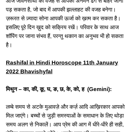
आज जीवनसाथी की वजह से आपको अनमने ढंग से बाहर जाना
पड़ सकता है, जो बाद में आपकी झल्लाहट की वजह बनेगा।
ज़रूरत से ज़्यादा सोना आपकी ऊर्जा को ख़त्म कर सकता है।
इसलिए पूरे दिन ख़ुद को सक्रिय रखें। परिवार के साथ आज
शॉपिंग पर जाना संभव हैं, परन्तु थकान का अनुभव भी हो सकता
है।
Rashifal in Hindi Horoscope 11th January
2022 Bhavishyfal
मिथुन – का, की, कू, घ, ङ, छ, के, को, ह (Gemini):
लम्बे समय से अटके मुआवज़े और कर्ज़ आदि आख़िरकार आपको
मिल जाएंगे। बच्चों से जुड़ी समस्याओं के समाधान के लिए थोड़ा
समय अलग से निकालें। आप प्रेम की आग में धीरे-धीरे ही सही,