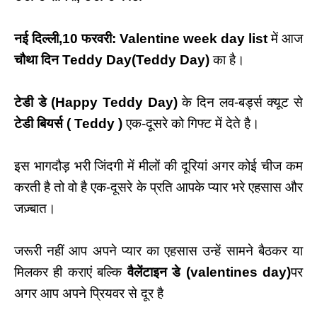
नई दिल्ली,10 फरवरी: Valentine week day list
में आज
चौथा दिन
Teddy Day
(
Teddy Day
)
का है।
टेडी डे
(
Happy Teddy Day)
के दिन लव-बर्ड्स क्यूट से
टेडी बियर्स (
Teddy )
एक-दूसरे को गिफ्ट में देते है।
इस भागदौड़ भरी जिंदगी में मीलों की दूरियां अगर कोई चीज कम
करती है तो वो है एक-दूसरे के प्रति आपके प्यार भरे एहसास और
जज़्बात।
जरूरी नहीं आप अपने प्यार का एहसास उन्हें सामने बैठकर या
मिलकर ही कराएं बल्कि
वैलेंटाइन डे
(
valentines day
)
पर
अगर आप अपने प्रियवर से दूर है