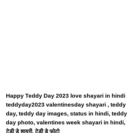
Happy Teddy Day 2023 love shayari in hindi
teddyday2023 valentinesday shayari , teddy
day, teddy day images, status in hindi, teddy
day photo, valentines week shayari in hindi,
टेडी डे शायरी, टेडी डे फोटो