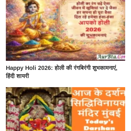
Happy Holi 2026: होली की रंगबिरंगी शुभकामनाएं,
हिंदी शायरी