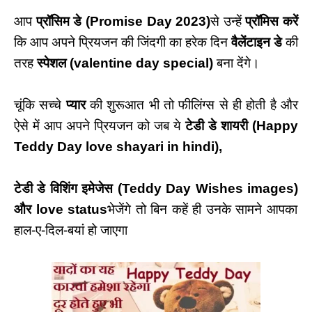
आप
प्रॉसिम डे
(
Promise Day 2023
)
से उन्हें
प्रॉमिस करें
कि आप अपने प्रियजन की जिंदगी का हरेक दिन
वैलेंटाइन डे
की
तरह
स्पेशल
(
valentine day special
)
बना देंगे।
चूंकि सच्चे
प्यार
की शुरूआत भी तो फीलिंग्स से ही होती है और
ऐसे में आप अपने प्रियजन को जब ये
टेडी डे शायरी
(Happy
Teddy Day love shayari in hindi)
,
टेडी डे विशिंग इमेजेस (
Teddy Day Wishes images)
और
love status
भेजेंगे तो बिन कहें ही उनके सामने आपका
हाल-ए-दिल-बयां हो जाएगा