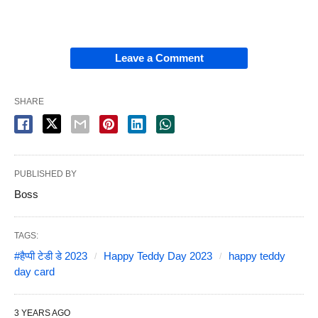
Leave a Comment
SHARE
PUBLISHED BY
Boss
TAGS:
#हैप्पी टेडी डे 2023
Happy Teddy Day 2023
happy teddy
day card
3 YEARS AGO