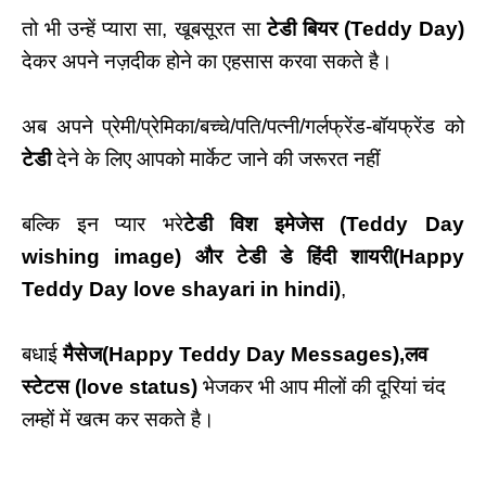
तो भी उन्हें प्यारा सा, खूबसूरत सा
टेडी बियर
(Teddy Day)
देकर अपने नज़दीक होने का एहसास करवा सकते है।
अब अपने प्रेमी/प्रेमिका/बच्चे/पति/पत्नी/गर्लफ्रेंड-बॉयफ्रेंड को
टेडी
देने के लिए आपको मार्केट जाने की जरूरत नहीं
ब
ल्कि इन प्यार भरे
टेडी विश इमेजेस (
Teddy Day
wishing image
) और टेडी डे हिंदी शायरी
(Happy
Teddy Day love shayari in hindi)
,
बधाई
मैसेज(
Happy Teddy Day Messages)
,
लव
स्टेटस
(
love status)
भेजकर भी आप मीलों की दूरियां चंद
लम्हों में खत्म कर सकते है।