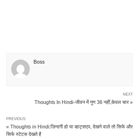
Boss
NEXT
Thoughts In Hindi-जीवन में गुण 36 नहीं,केवल चार »
PREVIOUS
« Thoughts in Hindi:ज़िन्दगी हो या व्हाट्सएप, देखने वाले तो सिर्फ और
सिर्फ स्टेटस देखते है