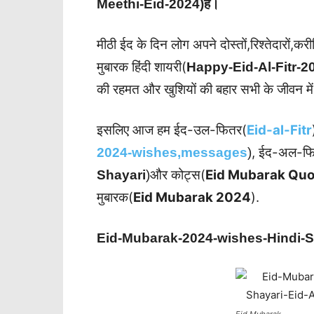
है।
Meethi-Eid-2024)
मीठी ईद के दिन लोग अपने दोस्तों,रिश्तेदारों,
मुबारक हिंदी शायरी(
Happy-Eid-Al-Fitr-2
की रहमत और खुशियों की बहार सभी के जीवन में
इसलिए आज हम ईद-उल-फितर(
Eid-al-Fitr
, ईद-अल-फित
2024-wishes,messages
)
और कोट्स(
Eid Mubarak Quo
Shayari
)
मुबारक(
Eid Mubarak 2024
).
Eid-Mubarak-2024-wishes-Hindi-S