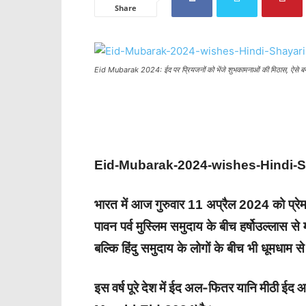
Share
Eid Mubarak 2024: ईद पर प्रियजनों को भेंजे शुभकामनाओं की मिठास, ऐसे बन
Eid-Mubarak-2024-wishes-Hindi-S
भारत में आज गुरुवार 11 अप्रैल 2024 को प्र
पावन पर्व मुस्लिम समुदाय के बीच हर्षोउल्लास स
बल्कि हिंदु समुदाय के लोगों के बीच भी धूमधाम स
इस वर्ष पूरे देश में ईद अल-फितर यानि मीठी ईद