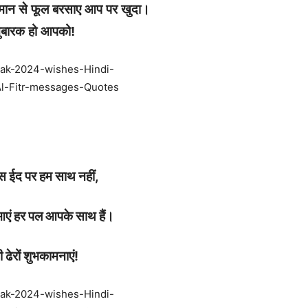
मान से फूल बरसाए आप पर खुदा।
ुबारक हो आपको!
स ईद पर हम साथ नहीं,
ुआएं हर पल आपके साथ हैं।
 ढेरों शुभकामनाएं!