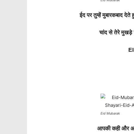
Eid Mubarak
ईद पर तुम्हें मुबारकबाद देते 
चांद से तेरे मुखड़
E
Eid Mubarak
आपकी कही और अनक