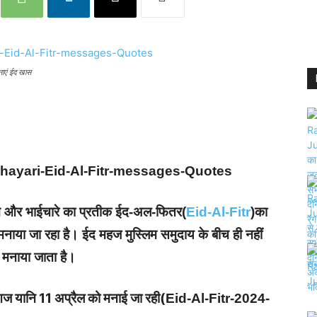
ाएं ईद खास
hayari-Eid-Al-Fitr-messages-Quotes
ेम और भाईचारे का प्रतीक ईद-अल-फितर(
Eid-Al-Fitr
)का
े मनाया जा रहा है। ईद महज मुस्लिम समुदाय के बीच ही नहीं
े मनाया जाता है।
 आज यानि 11 अप्रैल को मनाई जा रही(
Eid-Al-Fitr-2024-