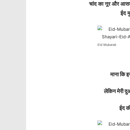
चांद का नूर और आस
ईद म
Eid Mubarak
माना कि इ
लेकिन मेरी द
ईद की