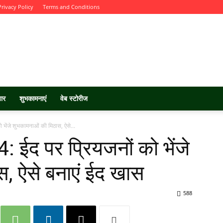
Privacy Policy
Terms and Conditions
चार
शुभकामनाएं
वेब स्टोरीज
ेंजे शुभकामनाओं की मिठास, ऐसे...
ईद पर प्रियजनों को भेंजे
, ऐसे बनाएं ईद खास
588