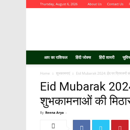
Thursday, August 6, 2026
About Us
Contact Us
Aurbta
आप का राशिफल
हिंदी जोक्स
हिंदी शायरी
सुवि
Home
शुभकामनाएं
Eid Mubarak 2024: ईद पर प्रियजनों को भ
Eid Mubarak 2024: 
शुभकामनाओं की मिठास
By
Reena Arya
-