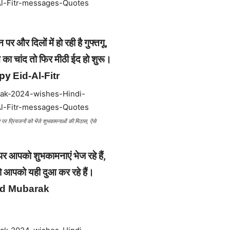
 पर और दिलों में हो रही है गुफ्तगू,
ा चांद तो फिर मीठी ईद हो शुरू।
py
Eid-Al-Fitr
्रियजनों को भेंजे शुभकामनाओं की मिठास, ऐसे
आपको शुभकामनाएं भेज रहे हैं,
ो आपको यही दुआ कर रहे हैं।
Id Mubarak