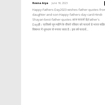
Reena Arya
-
June 18, 2023
Happy-Fathers-Day2023-wishes-father-quotes-fro
daughter-and-son-Happy-fathers-day-card-Hindi-
Shayari-best-father-quotes आज फादर्स डे(Father's
Day)है। प्रतिवर्ष जून महीने के तीसरे रविवार को फादर्स डे भारत सहि
विश्वभर में धूमधाम से मनाया जाता है। इस वर्ष फादर्स...