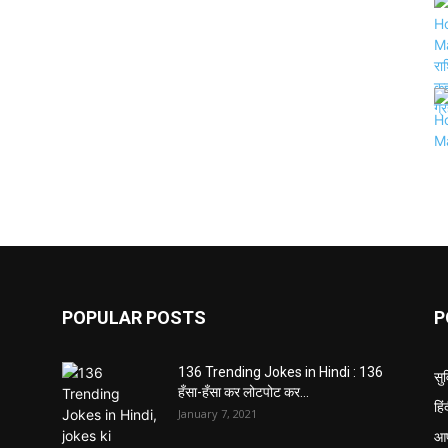
POPULAR POSTS
P
136 Trending Jokes in Hindi : 136
सु
हँसा-हँसा कर लोटपोट कर...
हि
January 7, 2021
आप