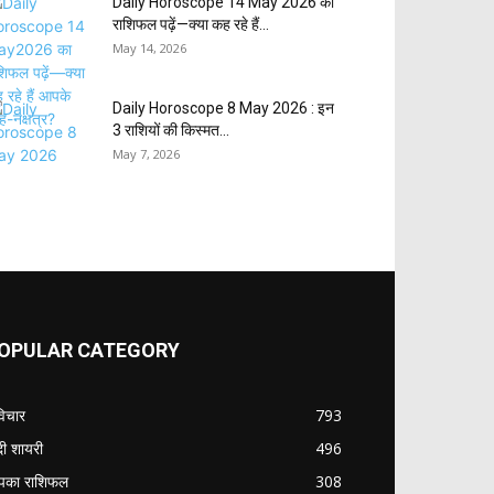
Daily Horoscope 14 May 2026 का
राशिफल पढ़ें—क्या कह रहे हैं...
May 14, 2026
Daily Horoscope 8 May 2026 : इन
3 राशियों की किस्मत...
May 7, 2026
OPULAR CATEGORY
विचार
793
ंदी शायरी
496
का राशिफल
308