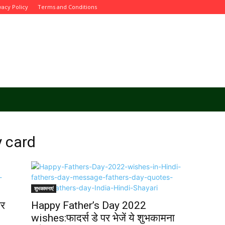
vacy Policy
Terms and Conditions
y card
शुभकामनाएं
पर
Happy Father’s Day 2022
wishes:फादर्स डे पर भेजें ये शुभकामना