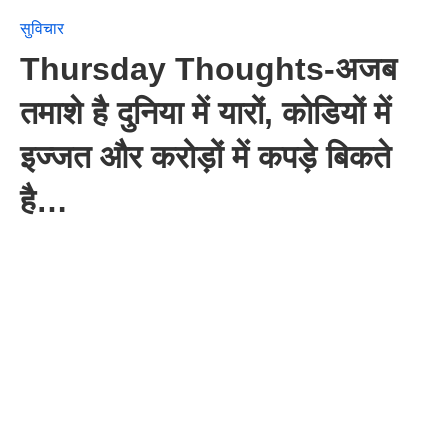
सुविचार
Thursday Thoughts-अजब
तमाशे है दुनिया में यारों, कोडियों में
इज्जत और करोड़ों में कपड़े बिकते
है…