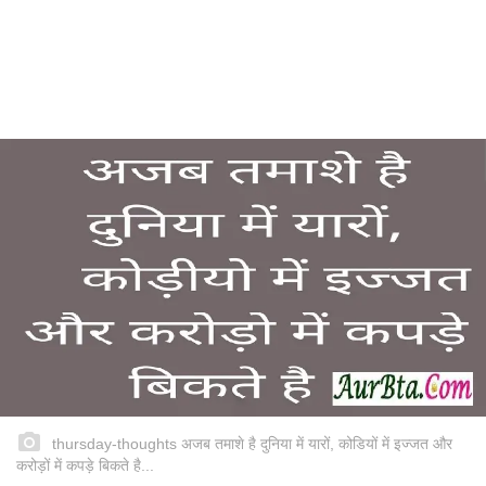
thursday-thoughts अजब तमाशे है दुनिया में यारों, कोडियों में इज्जत और
करोड़ों में कपड़े बिकते है...