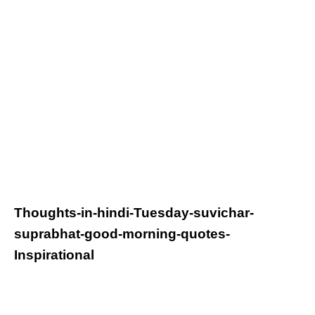
Thoughts-in-hindi-Tuesday-suvichar-
suprabhat-good-morning-quotes-
Inspirational