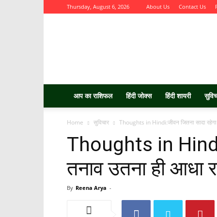
Thursday, August 6, 2026
About Us
Contact Us
Aurbta
आप का राशिफल
हिंदी जोक्स
हिंदी शायरी
सुवि
Home
सुविचार
Thoughts in Hindi:जीवन जितना सादा रहेगा 
Thoughts in Hindi
तनाव उतना ही आधा र
By
Reena Arya
-