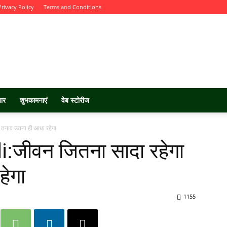
Privacy Policy
Terms and Conditions
चार
शुभकामनाएं
वेब स्टोरीज
तनाव उतना ही आधा रहेगा
:जीवन जितना सादा रहेगा
हेगा
1155