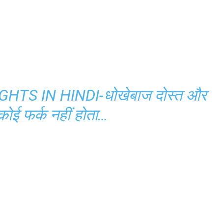
S IN HINDI-धोखेबाज दोस्त और
 कोई फर्क नहीं होता…