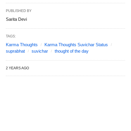
PUBLISHED BY
Sarita Devi
TAGS:
Karma Thoughts
Karma Thoughts Suvichar Status
suprabhat
suvichar
thought of the day
2 YEARS AGO