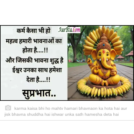
karma kaisa bhi ho mahtv hamari bhavnaon ka hota hai aur
jisk bhavna shuddha hai ishwar unka sath hamesha deta hai