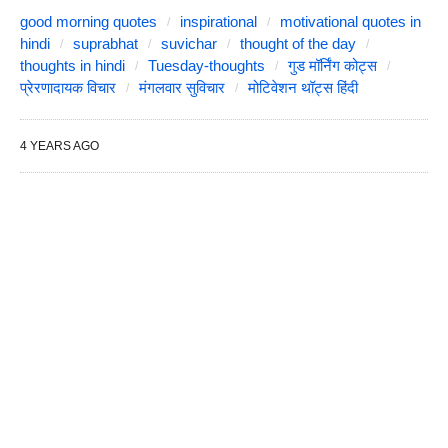
good morning quotes
inspirational
motivational quotes in
hindi
suprabhat
suvichar
thought of the day
thoughts in hindi
Tuesday-thoughts
गुड मॉर्निंग कोट्स
प्रेरणादायक विचार
मंगलवार सुविचार
मोटिवेशन थॉट्स हिंदी
4 YEARS AGO