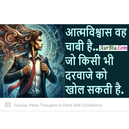
Sunday Vibes Thoughts In Hindi Self Confidence