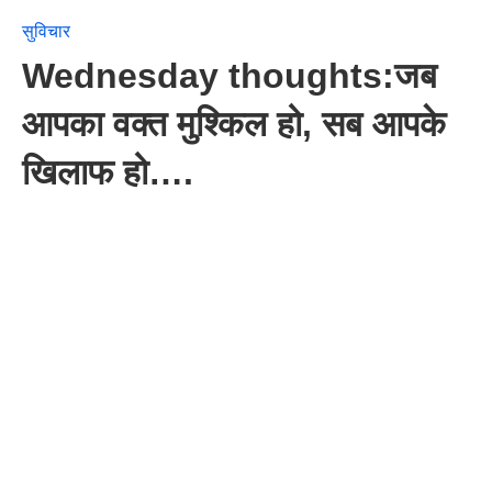
सुविचार
Wednesday thoughts:जब
आपका वक्त मुश्किल हो, सब आपके
खिलाफ हो….