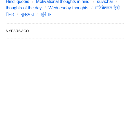
Hindi quotes
Motivational thoughts in hindi
suvichar
thoughts of the day
Wednesday thoughts
मोटिवेशनल हिंदी
विचार
सुप्रभात
सुविचार
6 YEARS AGO