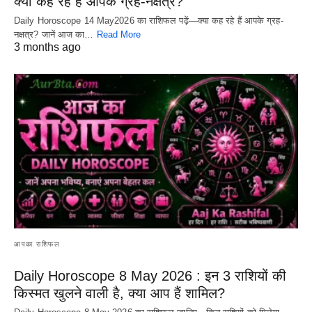
क्या कह रहे हैं आपके ग्रह-नक्षत्र?
Daily Horoscope 14 May2026 का राशिफल पढ़ें—क्या कह रहे हैं आपके ग्रह-
नक्षत्र? जानें आज का…
Read More
3 months ago
आपका राशिफल
Daily Horoscope 8 May 2026 : इन 3 राशियों की
किस्मत खुलने वाली है, क्या आप हैं शामिल?