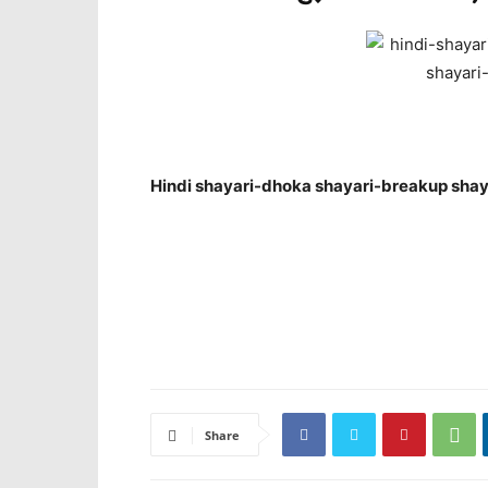
Hindi shayari-dhoka shayari-breakup shaya
Share