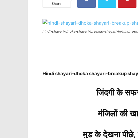
Share
hindi-shayari-dhoka-shayari-breakup-shayari-in-hindi_opt
Hindi shayari-dhoka shayari-breakup shaya
जिंदगी के सफर 
मंजिलों की खाति
मुड़ के देखना पीछे, ह