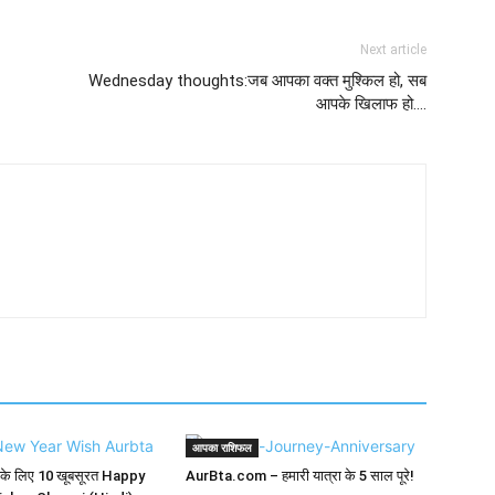
Next article
Wednesday thoughts:जब आपका वक्त मुश्किल हो, सब
आपके खिलाफ हो….
आपका राशिफल
के लिए 10 खूबसूरत Happy
AurBta.com – हमारी यात्रा के 5 साल पूरे!