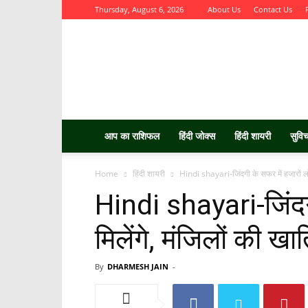
Thursday, August 6, 2026
About Us
Contact Us
Aurbta
आप का राशिफल
हिंदी जोक्स
हिंदी शायरी
सुवि
Home
हिंदी शायरी
Hindi shayari-जिंदगी के सफर में हजारों लोग 
Hindi shayari-जिंदग
मिलेंगे, मंजिलों की खाति
By
DHARMESH JAIN
-