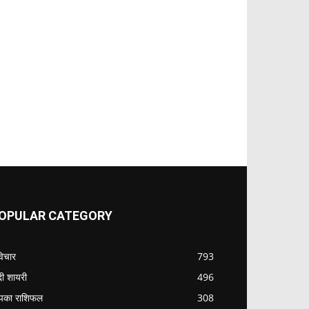
OPULAR CATEGORY
विचार
793
ंदी शायरी
496
का राशिफल
308