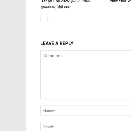
New Year Wi
Happy Holi 2026: होली की रंगबिरंगी
शुभकामनाएं, हिंदी शायरी
LEAVE A REPLY