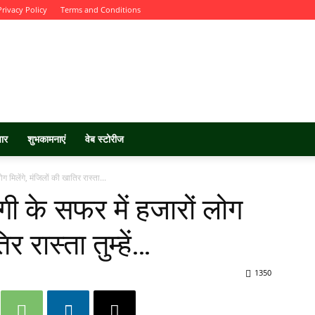
Privacy Policy
Terms and Conditions
चार
शुभकामनाएं
वेब स्टोरीज
मिलेंगे, मंजिलों की खातिर रास्ता...
ी के सफर में हजारों लोग
र रास्ता तुम्हें…
1350