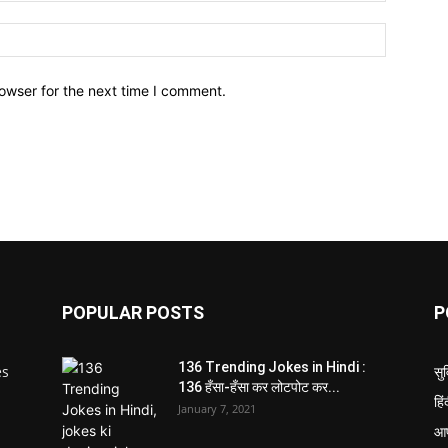
owser for the next time I comment.
POPULAR POSTS
P
136 Trending Jokes in Hindi :
es
सु
136 हँसा-हँसा कर लोटपोट कर...
p
हि
January 7, 2021
आप