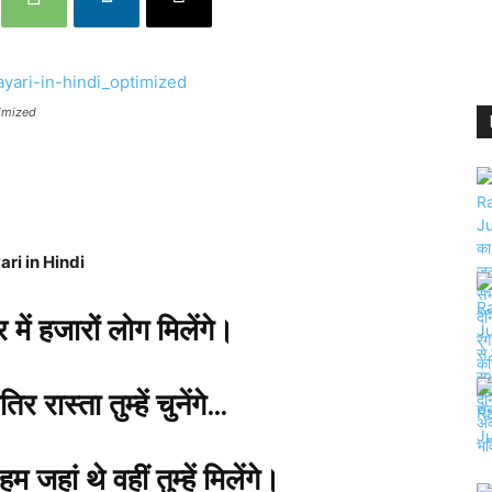
imized
ri in Hindi
में हजारों लोग मिलेंगे।
र रास्ता तुम्हें चुनेंगे…
म जहां थे वहीं तुम्हें मिलेंगे।