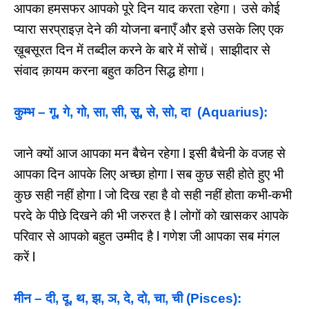
आपका हमसफर आपको पूरे दिन याद करता रहेगा। उसे कोई
प्यारा सरप्राइज़ देने की योजना बनाएँ और इसे उसके लिए एक
ख़ूबसूरत दिन में तब्दील करने के बारे में सोचें। साझीदार से
संवाद क़ायम करना बहुत कठिन सिद्ध होगा।
कुम्भ – गू, गे, गो, सा, सी, सू, से, सो, दा (Aquarius):
जाने क्यों आज आपका मन बैचेन रहेगा l इसी बैचेनी के वजह से
आपका दिन आपके लिए अच्छा होगा l सब कुछ सही होते हुए भी
कुछ सही नहीं होगा l जो दिख रहा है वो सही नहीं होता कभी-कभी
परदे के पीछे दिखने की भी जरुरत है l लोगों को खासकर आपके
परिवार से आपको बहुत उम्मीद है l गणेश जी आपका सब मंगल
करें l
मीन – दी, दू, थ, झ, ञ, दे, दो, चा, ची (Pisces):