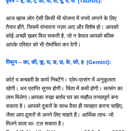
वृषभ – ई, ऊ, ए, ओ, वा, वी, वू, वे, वो (Taurus):
आज ख़ास लोग ऐसी किसी भी योजना में रुपये लगाने के लिए
तैयार होंगे, जिसमें संभावना नज़र आए और विशेष हो। आपको
कोई अच्छी ख़बर मिल सकती है, जो न केवल आपको बल्कि
आपके परिवार को भी रोमांचित कर देगी।
मिथुन – का, की, कू, घ, ङ, छ, के, को, ह (Gemini):
कोर्ट व कचहरी के कार्य निबटेंगे। प्रेम-प्रसंग में अनुकूलता
रहेगी। धन प्राप्ति सुगम होगी। चिंता में कमी होगी। सत्संग का
लाभ मिलेगा।आपका रुख़ा बर्ताव घर का माहौल तनावपूर्ण बना
सकता है। आपको दूसरों के साथ वैसा ही व्यवहार करना चाहिए,
जैसा आप दूसरों से अपने लिए चाहते हैं। आर्थिक लाभ- जो
मिलने वाला था- टल सकता है।