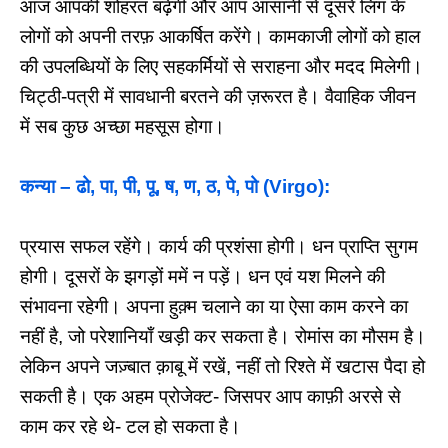
आज आपकी शोहरत बढ़ेगी और आप आसानी से दूसरे लिंग के
लोगों को अपनी तरफ़ आकर्षित करेंगे। कामकाजी लोगों को हाल
की उपलब्धियों के लिए सहकर्मियों से सराहना और मदद मिलेगी।
चिट्ठी-पत्री में सावधानी बरतने की ज़रूरत है। वैवाहिक जीवन
में सब कुछ अच्छा महसूस होगा।
कन्या – ढो, पा, पी, पू, ष, ण, ठ, पे, पो (Virgo):
प्रयास सफल रहेंगे। कार्य की प्रशंसा होगी। धन प्राप्ति सुगम
होगी। दूसरों के झगड़ों ममें न पड़ें। धन एवं यश मिलने की
संभावना रहेगी। अपना हुक़्म चलाने का या ऐसा काम करने का
नहीं है, जो परेशानियाँ खड़ी कर सकता है। रोमांस का मौसम है।
लेकिन अपने जज़्बात क़ाबू में रखें, नहीं तो रिश्ते में खटास पैदा हो
सकती है। एक अहम प्रोजेक्ट- जिसपर आप काफ़ी अरसे से
काम कर रहे थे- टल हो सकता है।