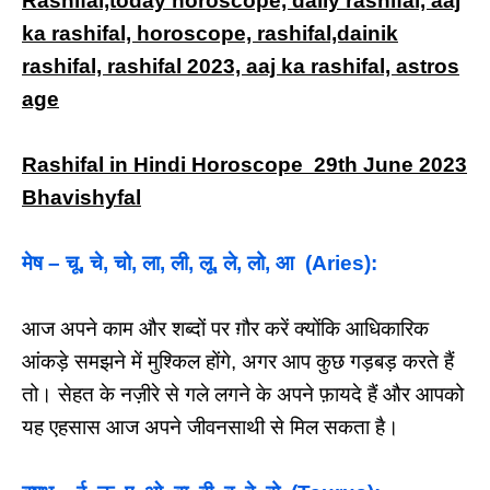
Rashifal,today horoscope, daily rashifal, aaj
ka rashifal, horoscope, rashifal,dainik
rashifal, rashifal 2023, aaj ka rashifal, astros
age
Rashifal in Hindi Horoscope 29th June 2023
Bhavishyfal
मेष – चू, चे, चो, ला, ली, लू, ले, लो, आ (Aries):
आज अपने काम और शब्दों पर ग़ौर करें क्योंकि आधिकारिक
आंकड़े समझने में मुश्किल होंगे, अगर आप कुछ गड़बड़ करते हैं
तो। सेहत के नज़ीरे से गले लगने के अपने फ़ायदे हैं और आपको
यह एहसास आज अपने जीवनसाथी से मिल सकता है।