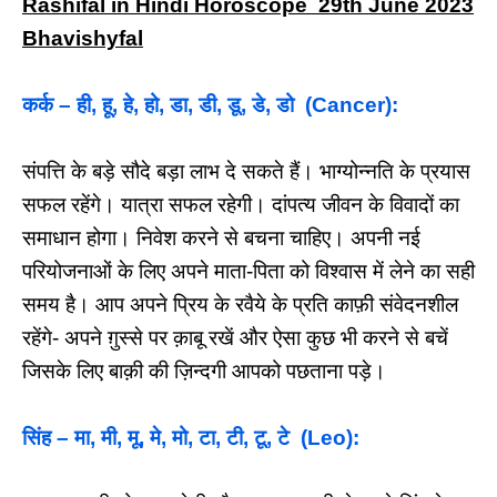
Rashifal in Hindi Horoscope 29th June 2023
Bhavishyfal
कर्क – ही, हू, हे, हो, डा, डी, डू, डे, डो (Cancer):
संपत्ति के बड़े सौदे बड़ा लाभ दे सकते हैं। भाग्योन्नति के प्रयास
सफल रहेंगे। यात्रा सफल रहेगी। दांपत्य जीवन के विवादों का
समाधान होगा। निवेश करने से बचना चाहिए। अपनी नई
परियोजनाओं के लिए अपने माता-पिता को विश्वास में लेने का सही
समय है। आप अपने प्रिय के रवैये के प्रति काफ़ी संवेदनशील
रहेंगे- अपने ग़ुस्से पर क़ाबू रखें और ऐसा कुछ भी करने से बचें
जिसके लिए बाक़ी की ज़िन्दगी आपको पछताना पड़े।
सिंह – मा, मी, मू, मे, मो, टा, टी, टू, टे (Leo):