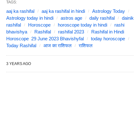
TAGS:
aaj ka rashifal
aaj ka rashifal in hindi
Astrology Today
Astrology today in hindi
astros age
daily rashifal
dainik
rashifal
Horoscope
horoscope today in hindi
rashi
bhavishya
Rashifal
rashifal 2023
Rashifal in Hindi
Horoscope 29 June 2023 Bhavishyfal
today horoscope
Today Rashifal
आज का राशिफल
राशिफल
3 YEARS AGO