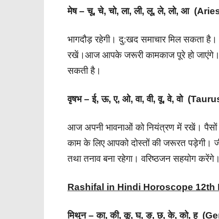
मेष – चू, चे, चो, ला, ली, लू, ले, लो, आ (Arie
भागदौड़ रहेगी। दु:खद समाचार मिल सकता है। विव
रखें।आज आपके जरूरी कामकाज पूरे हो जाएंगे।
सकती है।
वृषभ – ई, ऊ, ए, ओ, वा, वी, वू, वे, वो (Taur
आज अपनी भावनाओं को नियंत्रण में रखें। पैसो
काम के लिए आपको दोस्तों की जरूरत पड़ेगी। 
तथा तनाव बना रहेगा। वरिष्ठजन सहयोग करेंगे
Rashifal in Hindi Horoscope 12t
मिथुन – का, की, कू, घ, ङ, छ, के, को, ह (G