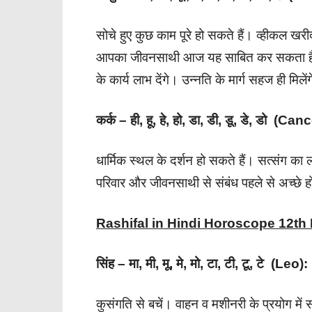
सोचे हुए कुछ काम पूरे हो सकते हैं। व्हीकल खरीदन
आपका जीवनसाथी आज यह साबित कर सकता है। ऐश्
के कार्य लाभ देंगे। उन्नति के मार्ग सहज ही मिलें
कर्क – ही, हू, हे, हो, डा, डी, डू, डे, डो (Can
धार्मिक स्थल के दर्शन हो सकते हैं। सत्संग 
परिवार और जीवनसाथी से संबंध पहले से अच्छे ह
Rashifal in Hindi Horoscope 12t
सिंह – मा, मी, मू, मे, मो, टा, टी, टू, टे (Leo):
कुसंगति से बचें। वाहन व मशीनरी के प्रयोग मे