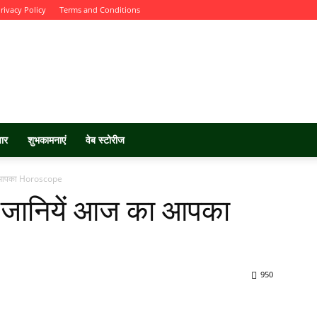
rivacy Policy
Terms and Conditions
चार
शुभकामनाएं
वेब स्टोरीज
का आपका Horoscope
 जानियें आज का आपका
950