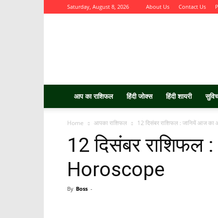
Saturday, August 8, 2026
About Us
Contact Us
P
Aurbta
आप का राशिफल
हिंदी जोक्स
हिंदी शायरी
सुवि
Home
आपका राशिफल
12 दिसंबर राशिफल : जानियें आज 
12 दिसंबर राशिफल :
Horoscope
By
Boss
-