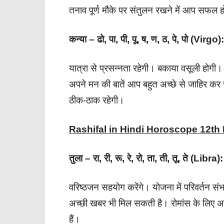
तनाव पूर्ण मौके पर संतुलन रखने में आप सफल ह
कन्या – ढो, पा, पी, पू, ष, ण, ठ, पे, पो (Virgo):
यात्रा से प्रसन्नता रहेगी। बकाया वसूली होगी। 
अपने मन की बातें आप बहुत अच्छे से जाहिर 
ठीक-ठाक रहेगी।
Rashifal in Hindi Horoscope 12t
तुला – रा, री, रू, रे, रो, ता, ती, तू, ते (Libra):
वरिष्ठजन सहयोग करेंगे। योजना में परिवर्तन सं
अच्छी खबर भी मिल सकती है। रोमांस के लिए अच्
हैं।