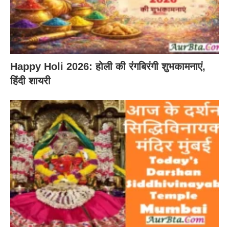
Happy Holi 2026: होली की रंगबिरंगी शुभकामनाएं,
हिंदी शायरी