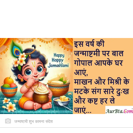
जन्माष्टमी शुभ कामना संदेश