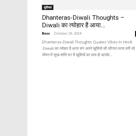
सुविचार
Dhanteras-Diwali Thoughts –
Diwali का त्योहार है आया…
Boss
-
October 29, 2024
Dhanteras-Diwali Thoughts Quates Vibes In Hindi
Diwali का त्योहार है आया संग अपने खुशियों की सौगात लाया बनी रहे
जीवन में सुख-शांति घर में खुशियों का वास हो आपके...