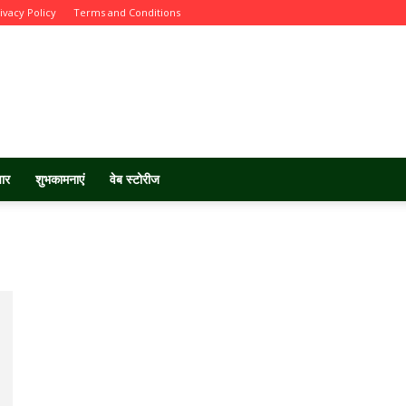
ivacy Policy
Terms and Conditions
चार
शुभकामनाएं
वेब स्टोरीज