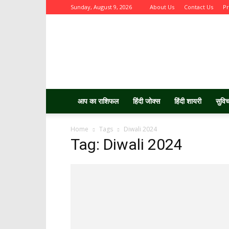
Sunday, August 9, 2026
About Us
Contact Us
Pr
Aurbta
आप का राशिफल
हिंदी जोक्स
हिंदी शायरी
सुवि
Home
Tags
Diwali 2024
Tag: Diwali 2024