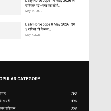
Daily Horoscope 14 May 2026 का
राशिफल पढ़ें—क्या कह रहे हैं...
May 14, 2026
Daily Horoscope 8 May 2026 : इन
3 राशियों की किस्मत...
May 7, 2026
OPULAR CATEGORY
विचार
793
ंदी शायरी
496
का राशिफल
308