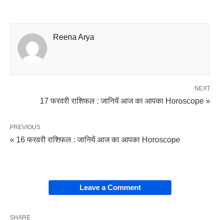
Reena Arya
NEXT
17 फरवरी राशिफल : जानियें आज का आपका Horoscope »
PREVIOUS
« 16 फरवरी राशिफल : जानियें आज का आपका Horoscope
Leave a Comment
SHARE