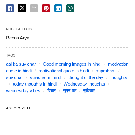
PUBLISHED BY
Reena Arya
TAGS:
aaj ka suvichar
Good morning images in hindi
motivation
quote in hindi
motivational quote in hindi
suprabhat
suvichar
suvichar in hindi
thought of the day
thoughts
today thoughts in hindi
Wednesday thoughts
wednesday vibes
विचार
सुप्रभात
सुविचार
4 YEARS AGO