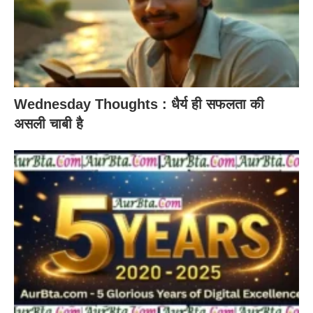
Wednesday Thoughts : धैर्य ही सफलता की
असली चाबी है