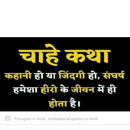
Thoughts in hindi, motivational quotes in hindi