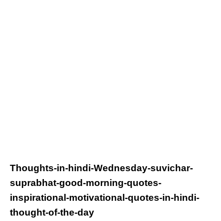
Thoughts-in-hindi-
Wednesday
-suvichar-
suprabhat-good-morning-quotes-
inspirational-motivational-quotes-in-hindi-
thought-of-the-day