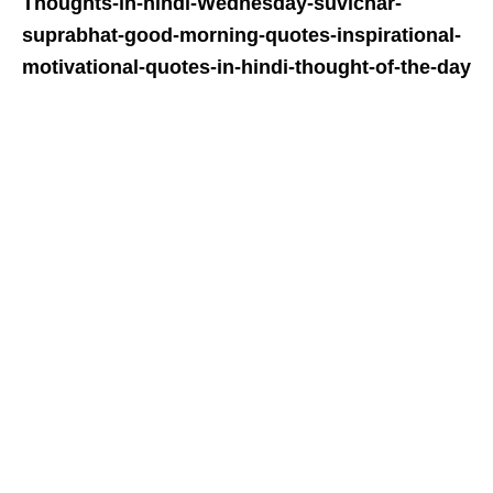
Thoughts-in-hindi-
Wednesday
-suvichar-
suprabhat-good-morning-quotes-inspirational-
motivational-quotes-in-hindi-thought-of-the-day