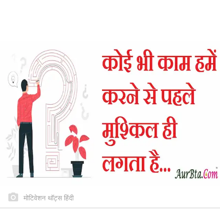
मोटिवेशन थॉट्स हिंदी