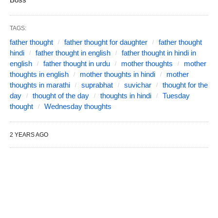
TAGS:
father thought
father thought for daughter
father thought
hindi
father thought in english
father thought in hindi in
english
father thought in urdu
mother thoughts
mother
thoughts in english
mother thoughts in hindi
mother
thoughts in marathi
suprabhat
suvichar
thought for the
day
thought of the day
thoughts in hindi
Tuesday
thought
Wednesday thoughts
2 YEARS AGO