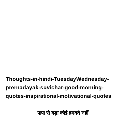
Thoughts-in-hindi-
TuesdayWednesday
-
prernadayak-suvichar-good-morning-
quotes-inspirational-motivational-quotes
पापा से बड़ा कोई हमदर्द नहीं