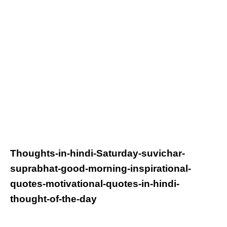
Thoughts-in-hindi-
Saturday
-suvichar-
suprabhat-good-morning-inspirational-
quotes-motivational-quotes-in-hindi-
thought-of-the-day