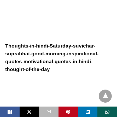
Thoughts-in-hindi-
Saturday
-suvichar-
suprabhat-good-morning-inspirational-
quotes-motivational-quotes-in-hindi-
thought-of-the-day