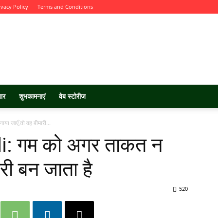
ivacy Policy
Terms and Conditions
चार
शुभकामनाएं
वेब स्टोरीज
ा जाएँ,तो वह बीमारी...
i: गम को अगर ताकत न
री बन जाता है
520