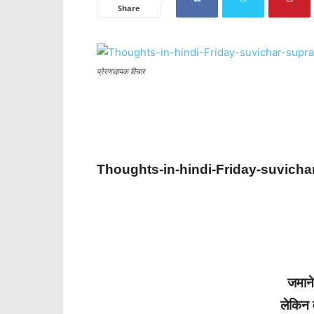
Share
प्रेरणादायक विचार
Thoughts-in-hindi-Friday-suvicha
जमाने
लेकिन 