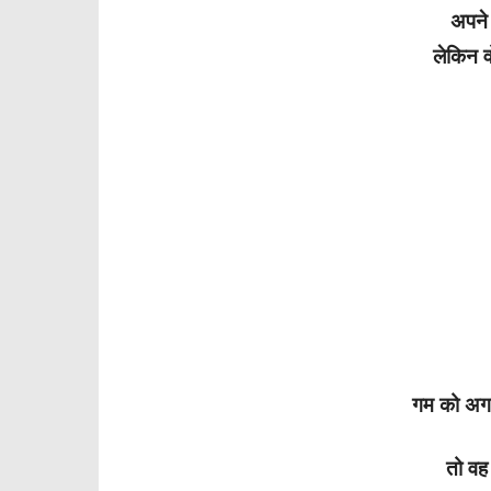
अपने
लेकिन 
गम को अगर
तो वह