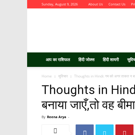
Sunday, August 9, 2026
About Us
Contact Us
Pr
Aurbta
आप का राशिफल
हिंदी जोक्स
हिंदी शायरी
सुवि
Home
सुविचार
Thoughts in Hindi: गम को अगर ताकत न बनाय
Thoughts in Hind
बनाया जाएँ,तो वह बीमा
By
Reena Arya
-