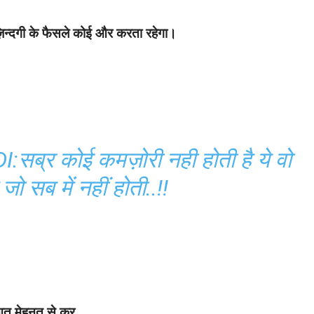
ी ज़िन्दगी के फैसले कोई और करता रहेगा।
्र कोई कमज़ोरी नही होती है ये वो
जो सब में नहीं होती..!!
आत मेहनत से कर,