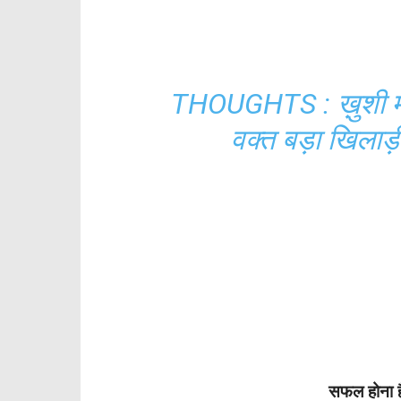
THOUGHTS : ख़ुशी में 
वक्त बड़ा खिलाड़
सफल होना ह