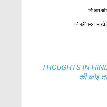
जो आप सोचत
जो नहीं करना चाहते
THOUGHTS IN HINDI:ज
की कोई ता