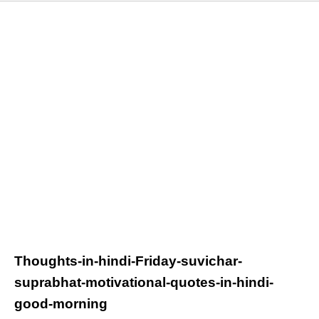
Thoughts-in-hindi-
Friday
-suvichar-
suprabhat-motivational-quotes-in-hindi-
good-morning