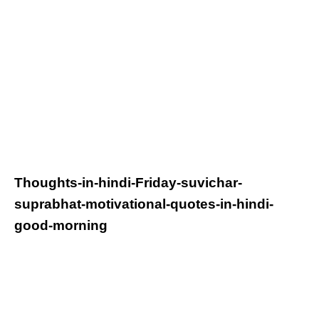
Thoughts-in-hindi-
Friday
-suvichar-
suprabhat-motivational-quotes-in-hindi-
good-morning