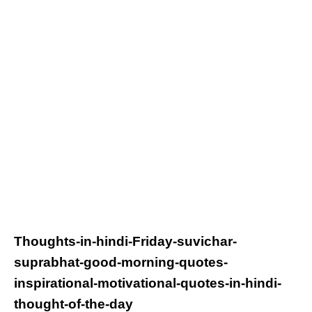
Thoughts-in-hindi-
Friday
-suvichar-
suprabhat-good-morning-quotes-
inspirational-motivational-quotes-in-hindi-
thought-of-the-day