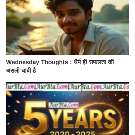
Wednesday Thoughts : धैर्य ही सफलता की
असली चाबी है