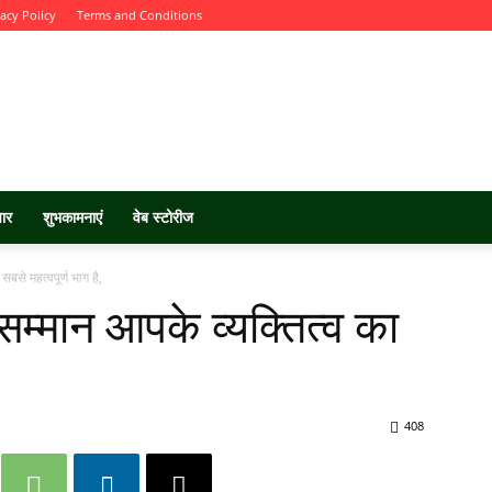
vacy Policy
Terms and Conditions
चार
शुभकामनाएं
वेब स्टोरीज
से महत्वपूर्ण भाग है,
मान आपके व्यक्तित्व का
408