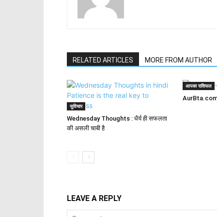
RELATED ARTICLES
MORE FROM AUTHOR
आपका राशिफल
AurBta.com – 
सुविचार
Wednesday Thoughts : धैर्य ही सफलता
की असली चाबी है
LEAVE A REPLY