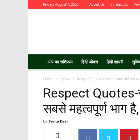
Friday, August 7, 2026
About Us
Contact Us
Pri
Aurbta
आप का राशिफल
हिंदी जोक्स
हिंदी शायरी
सुवि
Home
सुविचार
Respect Quotes-सम्मान आपके व्यक्तित्व का सब
Respect Quotes-सम्
सबसे महत्वपूर्ण भाग है,
By
Sarita Devi
-