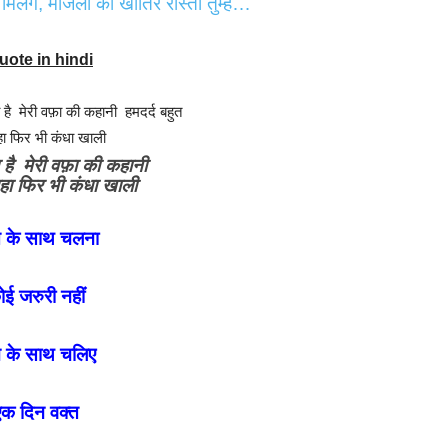
ेंगे, मंजिलों की खातिर रास्ता तुम्हें…
ote in hindi
ा है मेरी वफ़ा की कहानी
 रहा फिर भी कंधा खाली
त के साथ चलना
ोई जरुरी नहीं
 के साथ चलिए
एक दिन वक्त