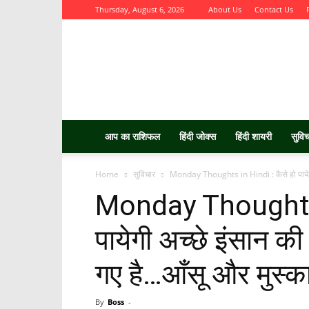
Thursday, August 6, 2026
About Us
Contact Us
Aurbta
आप का राशिफल
हिंदी जोक्स
हिंदी शायरी
सुवि
Home
सुविचार
Monday Thoughts in Hindi : कैसे हो पायेगी
Monday Thoughts i
पायेगी अच्छे इंसान क
गए है…आँसू और मुस्क
By
Boss
-