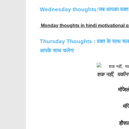
Wednesday thoughts:जब आपका वक्त मु
Monday thoughts in hindi motivational qu
Thursday Thoughts : वक्त के साथ चलना,
आपके साथ चलेगा
शक नहीं, यकीन 
मंजिल
मं
हौसल