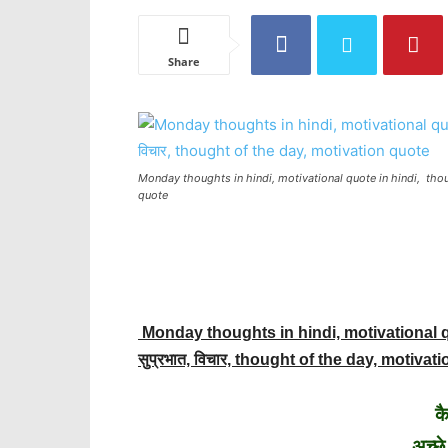
Share
Monday thoughts in hindi, motivational quote in hindi, though
quote
Monday thoughts in hindi, motivational q
सुप्रभात, विचार, thought of the day, motivat
कै
अच्छ