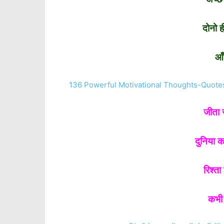
दोनो ह
आँ
136 Powerful Motivational Thoughts-Quotes-S
जीता 
दुनिया 
रिश्ता
कभी 