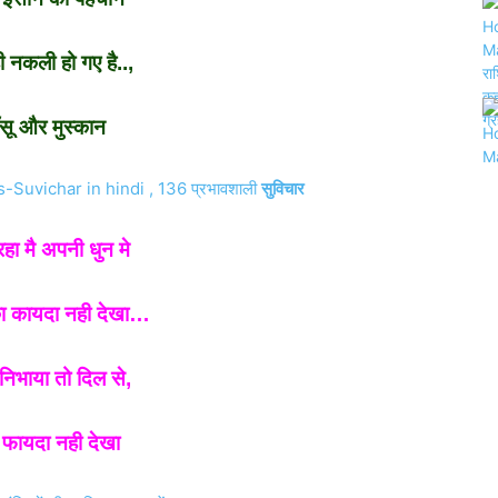
ी नकली हो गए है..,
सू और मुस्कान
uvichar in hindi , 136 प्रभावशाली
सुविचार
रहा मै अपनी धुन मे
का कायदा नही देखा…
 निभाया तो दिल से,
फायदा नही देखा