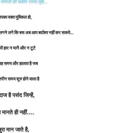
जिलों की खातिर रास्ता तुम्हें…
का वक्त मुश्किल हो,
ने लगे कि बस अब आप बर्दाश्त नहीं कर सकते…
ी हार न मानें और न टूटे
ी वह समय और हालात है जब
ीन समय शुरु होने वाला है
दाज है पसंद जिन्हें,
रा मानते ही नहीं….
ुरा मान जाते है,