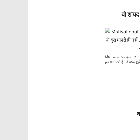
वो शायद 
Motivational quote : मेरा अं
बुरा मान जाते है, वो शायद मुझ
क