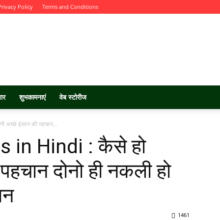
Privacy Policy
Terms and Conditions
चार
शुभकामनाएं
वेब स्टोरीज
 अच्छे इंसान की पहचान...
n Hindi : कैसे हो
ी पहचान दोनो ही नकली हो
ान
1461