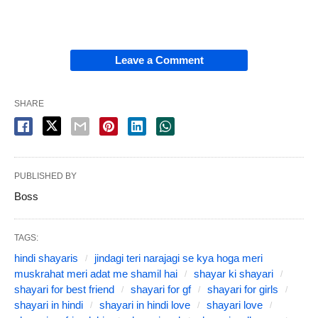
Leave a Comment
SHARE
PUBLISHED BY
Boss
TAGS:
hindi shayaris
jindagi teri narajagi se kya hoga meri
muskrahat meri adat me shamil hai
shayar ki shayari
shayari for best friend
shayari for gf
shayari for girls
shayari in hindi
shayari in hindi love
shayari love