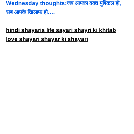
Wednesday thoughts:जब आपका वक्त मुश्किल हो,
सब आपके खिलाफ हो….
hindi shayaris life sayari shayri ki khitab
love shayari shayar ki shayari