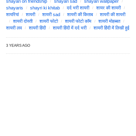
shayari on friendship
shayari sad
shayari wallpaper
shayaris
shayri ki khitab
दर्द भरी शायरी
शायर की शायरी
शायरियां
शायरी
शायरी sad
शायरी की किताब
शायरी की शायरी
शायरी दोस्ती
शायरी फोटो
शायरी फोटो कॉम
शायरी मोहब्बत
शायरी लव
शायरी हिंदी
शायरी हिंदी में दर्द भरी
शायरी हिंदी में लिखी हुई
3 YEARS AGO