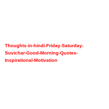
Thoughts-in-hindi-Friday-Saturday
-
S
uvichar-Good-Morning-Quotes-
Inspirational-Motivation