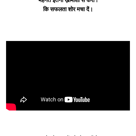
मेहनत इतनी ख़ामोशी से करो !
कि सफलता शोर मचा दें।