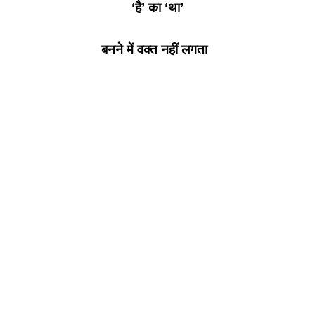
‘है’ का ‘था’
बनने में वक्त नहीं लगता