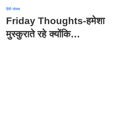
हिंदी जोक्स
Friday Thoughts-हमेशा
मुस्कुराते रहे क्योंकि…