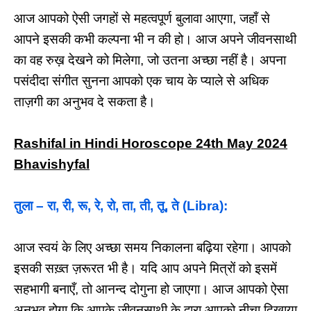
आज आपको ऐसी जगहों से महत्वपूर्ण बुलावा आएगा, जहाँ से
आपने इसकी कभी कल्पना भी न की हो। आज अपने जीवनसाथी
का वह रुख़ देखने को मिलेगा, जो उतना अच्छा नहीं है। अपना
पसंदीदा संगीत सुनना आपको एक चाय के प्याले से अधिक
ताज़गी का अनुभव दे सकता है।
Rashifal in Hindi Horoscope 24th May 2024
Bhavishyfal
तुला – रा, री, रू, रे, रो, ता, ती, तू, ते (Libra):
आज स्वयं के लिए अच्छा समय निकालना बढ़िया रहेगा। आपको
इसकी सख़्त ज़रूरत भी है। यदि आप अपने मित्रों को इसमें
सहभागी बनाएँ, तो आनन्द दोगुना हो जाएगा। आज आपको ऐसा
अनुभव होगा कि आपके जीवनसाथी के द्वारा आपको नीचा दिखाया