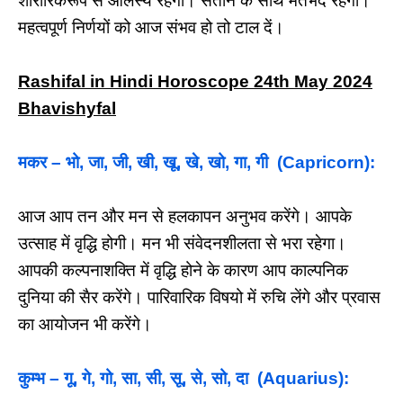
शारीरिकरूप से आलस्य रहेगा। संतान के साथ मतभेद रहेगा।
महत्वपूर्ण निर्णयों को आज संभव हो तो टाल दें।
Rashifal in Hindi Horoscope 24th May 2024
Bhavishyfal
मकर – भो, जा, जी, खी, खू, खे, खो, गा, गी (Capricorn):
आज आप तन और मन से हलकापन अनुभव करेंगे। आपके
उत्साह में वृद्धि होगी। मन भी संवेदनशीलता से भरा रहेगा।
आपकी कल्पनाशक्ति में वृद्धि होने के कारण आप काल्पनिक
दुनिया की सैर करेंगे। पारिवारिक विषयो में रुचि लेंगे और प्रवास
का आयोजन भी करेंगे।
कुम्भ – गू, गे, गो, सा, सी, सू, से, सो, दा (Aquarius):