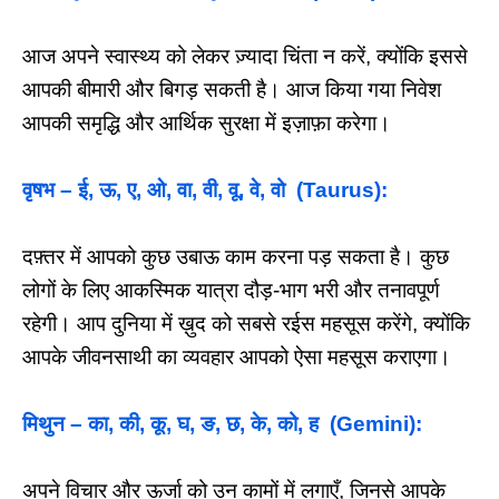
आज अपने स्वास्थ्य को लेकर ज़्यादा चिंता न करें, क्योंकि इससे
आपकी बीमारी और बिगड़ सकती है। आज किया गया निवेश
आपकी समृद्धि और आर्थिक सुरक्षा में इज़ाफ़ा करेगा।
वृषभ – ई, ऊ, ए, ओ, वा, वी, वू, वे, वो (Taurus):
दफ़्तर में आपको कुछ उबाऊ काम करना पड़ सकता है। कुछ
लोगों के लिए आकस्मिक यात्रा दौड़-भाग भरी और तनावपूर्ण
रहेगी। आप दुनिया में ख़ुद को सबसे रईस महसूस करेंगे, क्योंकि
आपके जीवनसाथी का व्यवहार आपको ऐसा महसूस कराएगा।
मिथुन – का, की, कू, घ, ङ, छ, के, को, ह (Gemini):
अपने विचार और ऊर्जा को उन कामों में लगाएँ, जिनसे आपके