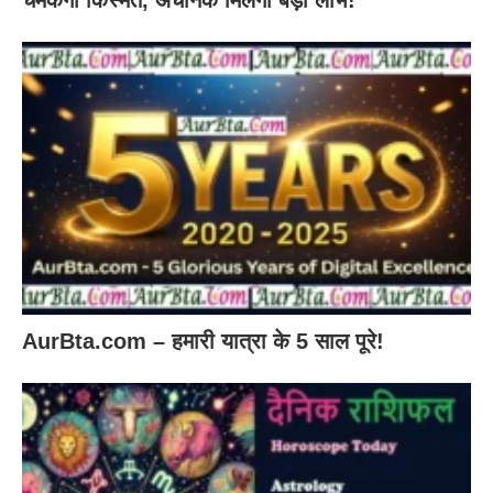
AurBta.com – हमारी यात्रा के 5 साल पूरे!