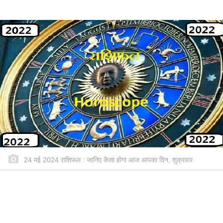
24 मई 2024 राशिफल : जानिए कैसा होगा आज आपका दिन, शुक्रवार