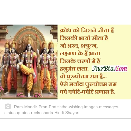
Ram-Mandir-Pran-Pratishtha-wishing-images-messages-
status-quotes-reels-shorts-Hindi-Shayari