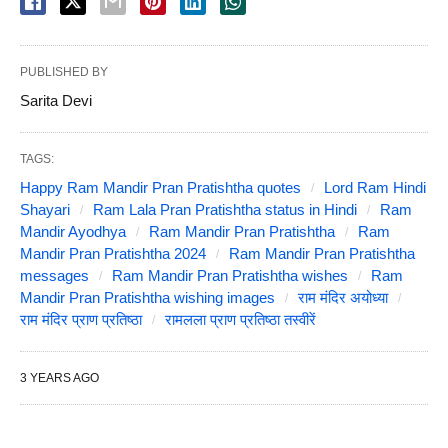
PUBLISHED BY
Sarita Devi
TAGS:
Happy Ram Mandir Pran Pratishtha quotes
Lord Ram Hindi
Shayari
Ram Lala Pran Pratishtha status in Hindi
Ram
Mandir Ayodhya
Ram Mandir Pran Pratishtha
Ram
Mandir Pran Pratishtha 2024
Ram Mandir Pran Pratishtha
messages
Ram Mandir Pran Pratishtha wishes
Ram
Mandir Pran Pratishtha wishing images
राम मंदिर अयोध्या
राम मंदिर प्राण प्रतिष्ठा
रामलला प्राण प्रतिष्ठा तस्वीरें
3 YEARS AGO