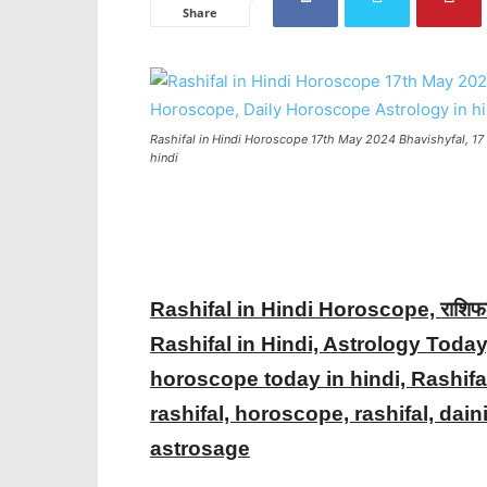
Share
Rashifal in Hindi Horoscope 17th May 2024 Bhavishyfal, 17 म
hindi
Rashifal in Hindi Horoscope, राशिफ
Rashifal in Hindi, Astrology Today
horoscope today in hindi, Rashifal
rashifal, horoscope, rashifal, daini
astrosage