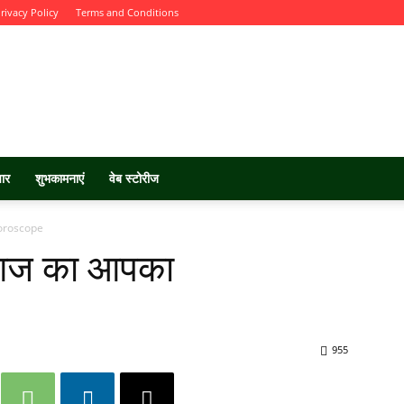
rivacy Policy
Terms and Conditions
चार
शुभकामनाएं
वेब स्टोरीज
Horoscope
ं आज का आपका
955