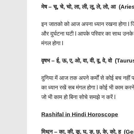
मेष – चू, चे, चो, ला, ली, लू, ले, लो, आ (Arie
इन जातको को आज अपना ध्यान रखना होगा l जिंद
और दुर्घटना घटी l आपके परिवार का साथ उनके 
मंगल होगा l
वृषभ – ई, ऊ, ए, ओ, वा, वी, वू, वे, वो (Taur
दुनिया में आज तक अपने कर्मों से कोई बच नहीं
का ध्यान रखें सब मंगल होगा l कोई भी काम कर
जो भी काम हो बिना सोचे समझे न करें l
Rashifal in Hindi Horoscope
मिथुन – का, की, कू, घ, ङ, छ, के, को, ह (G