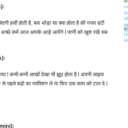
s):
गी हसीं होती है, बस थोड़ा सा क्या होता है की नजर हटी
अच्छे कर्म आज आपके आड़े आयेंगे l पत्नी को खुश रखें सब
us):
 पाया l कभी-कभी आखों देखा भी झूठ होता है l अपनी लाइफ
ने से पहले बड़ो का परमिशन ले या फिर उस काम को टाल दे l
emini):