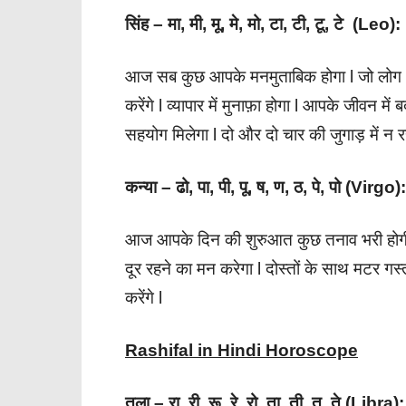
सिंह – मा, मी, मू, मे, मो, टा, टी, टू, टे (Leo):
आज सब कुछ आपके मनमुताबिक होगा l जो लोग 
करेंगे l व्यापार में मुनाफ़ा होगा l आपके जीवन मे
सहयोग मिलेगा l दो और दो चार की जुगाड़ में न रह
कन्या – ढो, पा, पी, पू, ष, ण, ठ, पे, पो (Virgo):
आज आपके दिन की शुरुआत कुछ तनाव भरी होगी 
दूर रहने का मन करेगा l दोस्तों के साथ मटर 
करेंगे l
Rashifal in Hindi Horoscope
तुला – रा, री, रू, रे, रो, ता, ती, तू, ते (Libra):