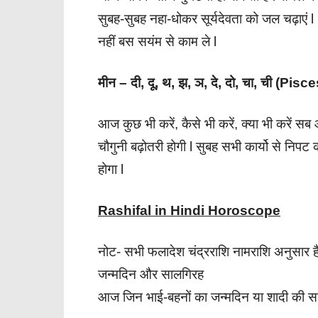
सुबह-सुबह नहा-धोकर सूर्यदेवता को जल चढ़ाए
नहीं बस सयंम से काम ले l
मीन – दी, दू, थ, झ, ञ, दे, दो, चा, ची (Pisce
आज कुछ भी करें, कैसे भी करें, क्या भी करें सब 
चौगुनी बढ़ोतरी होगी l सुबह सभी कार्यो से निपट
होगा l
Rashifal in Hindi Horoscope
नोट- सभी फलादेश चंद्रराशि नामराशि अनुसार ह
जन्मदिन और सालगिरह
आज जिन भाई-बहनों का जन्मदिन या शादी की सा