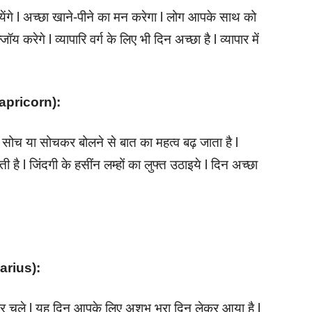
येंगे l अच्छा खाने-पीने का मन करेगा l लोग आपके साथ को
्जॉय करेगे l व्यापारि वर्ग के लिए भी दिन अच्छा है l व्यापार में
(Capricorn):
 सोच या सोचकर बोलने से बात का महत्व बढ़ जाता है l
 l जिंदगी के हसींन लम्हों का लुफ्त उठाइये l दिन अच्छा
quarius):
र चले l यह दिन आपके लिए अशुभ भरा दिन लेकर आया है l