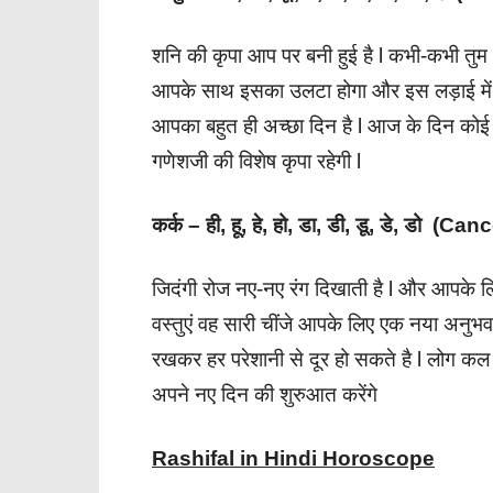
शनि की कृपा आप पर बनी हुई है l कभी-कभी तुम औ
आपके साथ इसका उलटा होगा और इस लड़ाई में आ
आपका बहुत ही अच्छा दिन है l आज के दिन कोई 
गणेशजी की विशेष कृपा रहेगी l
कर्क – ही, हू, हे, हो, डा, डी, डू, डे, डो (Can
जिदंगी रोज नए-नए रंग दिखाती है l और आपके ल
वस्तुएं वह सारी चींजे आपके लिए एक नया अन
रखकर हर परेशानी से दूर हो सकते है l लोग 
अपने नए दिन की शुरुआत करेंगे
Rashifal in Hindi Horoscope