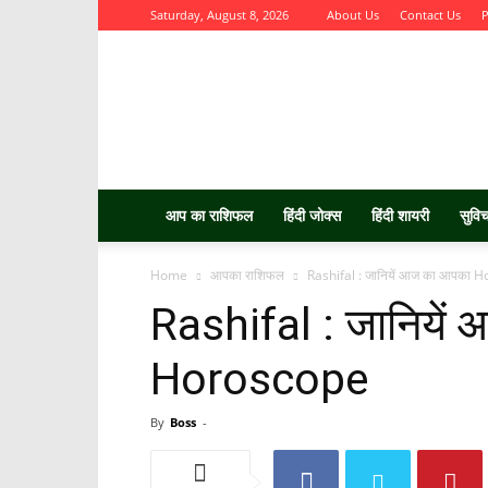
Saturday, August 8, 2026
About Us
Contact Us
P
Aurbta
आप का राशिफल
हिंदी जोक्स
हिंदी शायरी
सुवि
Home
आपका राशिफल
Rashifal : जानियें आज का आपका 
Rashifal : जानिये
Horoscope
By
Boss
-