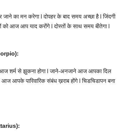
 जाने का मन करेगा l दोपहर के बाद समय अच्छा है l जिंदगी
ों को आज आप याद करोंगे l दोस्तों के साथ समय बीतेगा l
(Scorpio):
आज शर्म से झुकना होगा l जाने-अनजाने आज आपका दिल
 आज आपके पारिवारिक संबंध ख़राब होंगे l चिडचिडापन बना
ittarius):