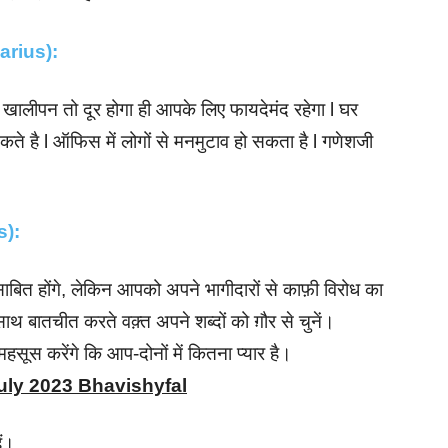
quarius):
खालीपन तो दूर होगा ही आपके लिए फायदेमंद रहेगा l घर
े है l ऑफिस में लोगों से मनमुटाव हो सकता है l गणेशजी
s):
ाबित होंगे, लेकिन आपको अपने भागीदारों से काफ़ी विरोध का
ाथ बातचीत करते वक़्त अपने शब्दों को ग़ौर से चुनें।
ूस करेंगे कि आप-दोनों में कितना प्यार है।
uly 2023 Bhavishyfal
ैं।