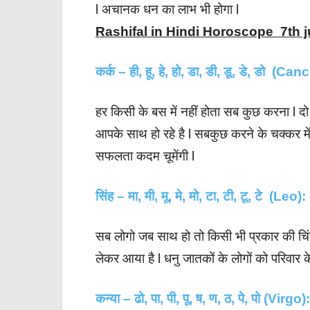
l अचानक धन का लाभ भी होगा l
Rashifal in Hindi Horoscope 7th j
कर्क – ही, हू, हे, हो, डा, डी, डू, डे, डो (Can
हर किसी के बस में नहीं होता सब कुछ करना l 
आपके साथ हो रहे है l सबकुछ करने के चक्कर में
सफलता कदम चूमेंगी l
सिंह – मा, मी, मू, मे, मो, टा, टी, टू, टे (Leo):
सब लोगो जब साथ हो तो किसी भी प्रकार की चिं
लेकर आया है l धनु जातकों के लोगों को परिवार
कन्या – ढो, पा, पी, पू, ष, ण, ठ, पे, पो (Virgo):