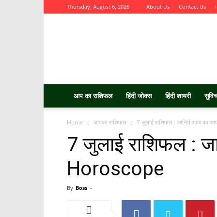
Thursday, August 6, 2026
About Us
Contact Us
Aurbta
आप का राशिफल
हिंदी जोक्स
हिंदी शायरी
सुवि
Home
आपका राशिफल
7 जुलाई राशिफल : जानियें आज का
7 जुलाई राशिफल : ज
Horoscope
By
Boss
-