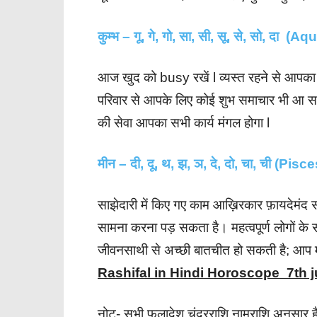
कुम्भ – गू, गे, गो, सा, सी, सू, से, सो, दा (A
आज खुद को busy रखें l व्यस्त रहने से आपका 
परिवार से आपके लिए कोई शुभ समाचार भी आ सकत
की सेवा आपका सभी कार्य मंगल होगा l
मीन – दी, दू, थ, झ, ञ, दे, दो, चा, ची (Pisce
साझेदारी में किए गए काम आख़िरकार फ़ायदेमंद स
सामना करना पड़ सकता है। महत्वपूर्ण लोगों के स
जीवनसाथी से अच्छी बातचीत हो सकती है; आप महस
Rashifal in Hindi Horoscope 7th j
नोट- सभी फलादेश चंद्रराशि नामराशि अनुसार ह