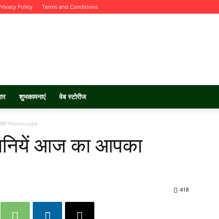
Privacy Policy
Terms and Conditions
चार
शुभकामनाएं
वेब स्टोरीज
 आपका Horoscope
ानियें आज का आपका
418