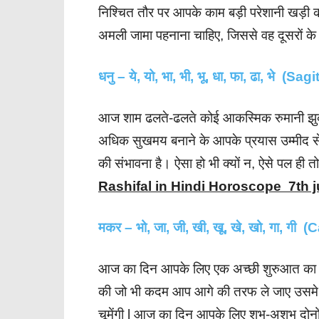
निश्चित तौर पर आपके काम बड़ी परेशानी खड़ी
अमली जामा पहनाना चाहिए, जिससे वह दूसरों के
धनु – ये, यो, भा, भी, भू, धा, फा, ढा, भे (Sag
आज शाम ढलते-ढलते कोई आकस्मिक रुमानी झुक
अधिक सुखमय बनाने के आपके प्रयास उम्मीद से ज़
की संभावना है। ऐसा हो भी क्यों न, ऐसे पल ही तो
Rashifal in Hindi Horoscope 7th j
मकर – भो, जा, जी, खी, खू, खे, खो, गा, गी 
आज का दिन आपके लिए एक अच्छी शुरुआत का दिन 
की जो भी कदम आप आगे की तरफ ले जाए उसमे
चूमेंगी l आज का दिन आपके लिए शुभ-अशुभ दोनो