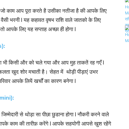
र जो काम आप पूरा करते है उसीका नतीजा है की आपके लिए
ी वैसी भरनी l यह कहावत वृषभ राशि वाले जातको के लिए
े तो आपके लिए यह सप्ताह अच्छा ही होगा l
s):
ा भी किसी और को चले गया और आप मुह ताकतें रह गएँ l
ता खुद शोर मचाती है। सेहत में थोड़ी पीड़ाएं उभर
रिवार आपके लियें खर्चों का कारण बनेगा l
emini):
्मेदारी से थोड़ा सा पीछा छुडाना होगा l नौकरी करने वाले
पके काम की तारीफ़ करेंगे l आपके सहयोगी आपसे खुश रहेंगे