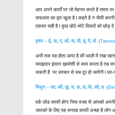
आप अपने कार्यों पर जो मेहनत करते है समय प
सफलता का द्वार खुला है l कहते है न जैसी करन
एकदम सही है l कुछ छोटे-मोटे विवादों को छोड़ द
वृषभ – ई, ऊ, ए, ओ, वा, वी, वू, वे, वो (Tauru
अभी तक यह होता आया है की थाली में रखा खान
समझदार इंसान ख़ामोशी से काम करता है तब सफल
सकती हैं पर उपचार से सब दूर हो जायेंगी l घर-प
मिथुन – का, की, कू, घ, ङ, छ, के, को, ह (G
वर्क लोड काफी होगा जिस वजह से आपको अपनी जिम
जातको के लिए यह सप्ताह काफी अच्छा है लोग आ