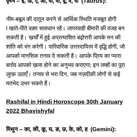
वृषभ – ई, ऊ, ए, ओ, वा, वी, वू, वे, वो (Taurus):
नीम-बबूल की दातून करने से आर्थिक स्थिति मजबूत होगी
l खाते-पीते वक़्त सावधान रहें। लापरवाही बीमारी की वजह बन
सकती है। ख़र्चों में हुई अप्रत्याशित बढ़ोत्तरी आपके मन की
शांति को भंग करेगी। पारिवारिक उत्तरदायित्व में वृद्धि होगी, जो
आपको मानसिक तनाव दे सकती है। आपके प्रिय का प्यारा
बर्ताव आपको ख़ास होने का अनुभव कराएगा; इन लम्हों का पूरा
लुत्फ़ उठाएँ। तनाव से भरा दिन, जब नज़दीकी लोगों से कई
मतभेद उभर सकते हैं।
Rashifal in Hindi Horoscope 30th January
2022 Bhavishyfal
मिथुन – का, की, कू, घ, ङ, छ, के, को, ह (Gemini):