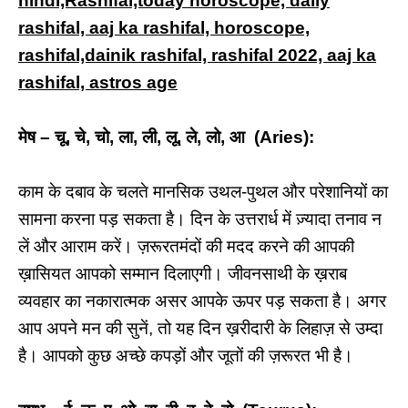
hindi,Rashifal,today horoscope, daily
rashifal, aaj ka rashifal, horoscope,
rashifal,dainik rashifal, rashifal 2022, aaj ka
rashifal, astros age
मेष – चू, चे, चो, ला, ली, लू, ले, लो, आ (Aries):
काम के दबाव के चलते मानसिक उथल-पुथल और परेशानियों का
सामना करना पड़ सकता है। दिन के उत्तरार्ध में ज़्यादा तनाव न
लें और आराम करें। ज़रूरतमंदों की मदद करने की आपकी
ख़ासियत आपको सम्मान दिलाएगी। जीवनसाथी के ख़राब
व्यवहार का नकारात्मक असर आपके ऊपर पड़ सकता है। अगर
आप अपने मन की सुनें, तो यह दिन ख़रीदारी के लिहाज़ से उम्दा
है। आपको कुछ अच्छे कपड़ों और जूतों की ज़रूरत भी है।