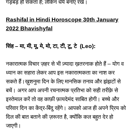
गड़बड़ हो सकता है; लेकिन धैर्य बनाए रखें।
Rashifal in Hindi Horoscope 30th January
2022 Bhavishyfal
सिंह – मा, मी, मू, मे, मो, टा, टी, टू, टे (Leo):
नकारात्मक विचार ज़हर से भी ज़्यादा ख़तरनाक होते हैं – योग व
ध्यान का सहारा लेकर आप इस नकारात्मकता का नाश कर
सकते हैं।ख़ुशनुमा दिन के लिए मानसिक तनाव और झंझटों से
बचें। अगर आप अपनी रचनात्मक प्रतिभा को सही तरीक़े से
इस्तेमाल करें तो वह काफ़ी फ़ायदेमंद साबित होगी। बच्चे और
परिवार दिन का केंद्र-बिंदु रहेंगे। आपको आज ही अपने प्रिय को
दिल की बात बताने की ज़रूरत है, क्योंकि कल बहुत देर हो
जाएगी।