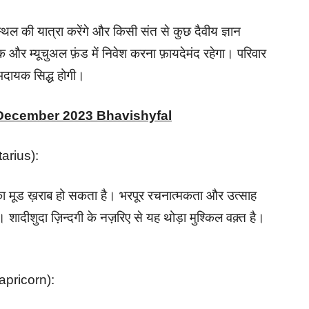
ल की यात्रा करेंगे और किसी संत से कुछ दैवीय ज्ञान
्टॉक और म्यूचुअल फ़ंड में निवेश करना फ़ायदेमंद रहेगा। परिवार
दायक सिद्ध होगी।
 December 2023 Bhavishyfal
ttarius):
ा मूड ख़राब हो सकता है। भरपूर रचनात्मकता और उत्साह
दीशुदा ज़िन्दगी के नज़रिए से यह थोड़ा मुश्किल वक़्त है।
Capricorn):