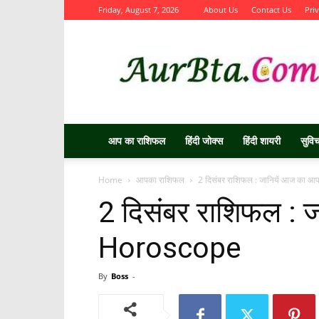
Friday, August 7, 2026
About Us
Contact Us
Pri
Aurbta
आप का राशिफल
हिंदी जोक्स
हिंदी शायरी
सुवि
Home
आपका राशिफल
2 दिसंबर राशिफल : जानियें आज का
2 दिसंबर राशिफल : 
Horoscope
By
Boss
-