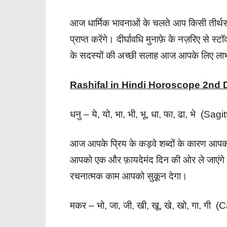
आज धार्मिक भावनाओं के चलते आप किसी तीर्थस्थ
प्राप्त करेंगे। दीर्घावधि मुनाफ़े के नज़रिए से स
के सदस्यों की अच्छी सलाह आज आपके लिए लाभ
Rashifal in Hindi Horoscope 2nd
धनु – ये, यो, भा, भी, भू, धा, फा, ढा, भे (Sagi
आज आपके प्रिय के कड़वे शब्दों के कारण आपक
आपको एक और फ़ायदेमंद दिन की ओर ले जाएंगे। शा
रचनात्मक काम आपको सुक़ून देगा।
मकर – भो, जा, जी, खी, खू, खे, खो, गा, गी (