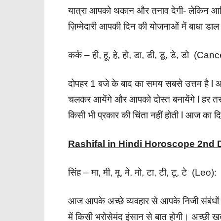
यात्रा आपको थकान और तनाव देगी- लेकिन आर
ज़िम्मेदारी आपकी दिन की योजनाओं में बाधा डा
कर्क – ही, हू, हे, हो, डा, डी, डू, डे, डो (Canc
दोपहर 1 बजे के बाद का समय सबसे उत्तम है l आ
चलकर आयेंगे और आपको दोस्त बनायेंगे l हर तरफ
किसी भी प्रकार की चिंता नहीं होती l आज का 
Rashifal in Hindi Horoscope 2nd
सिंह – मा, मी, मू, मे, मो, टा, टी, टू, टे (Leo):
आज आपके अच्छे व्यवहार से आपके निजी संबंधों 
में किसी भरोसेमंद इंसान से बात होगी। अच्छी