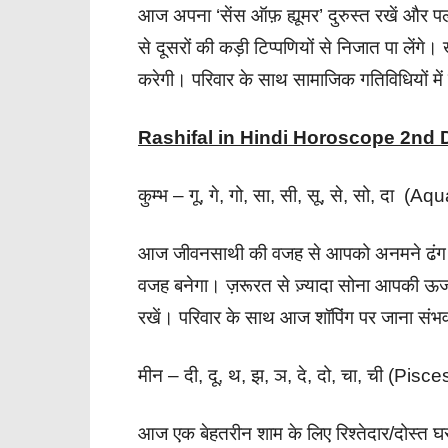
आज अपना ‘सेंस ऑफ़ ह्यूमर’ दुरुस्त रखें और 
से दूसरों की कड़ी टिप्पणियों से निजात पा लेंगे। 
करेगी। परिवार के साथ सामाजिक गतिविधियों म
Rashifal in Hindi Horoscope 2nd
कुम्भ – गू, गे, गो, सा, सी, सू, से, सो, दा (Aq
आज जीवनसाथी की वजह से आपको अनमने ढंग से 
वजह बनेगा। ज़रूरत से ज़्यादा सोना आपकी ऊर्
रखें। परिवार के साथ आज शॉपिंग पर जाना संभव
मीन – दी, दू, थ, झ, ञ, दे, दो, चा, ची (Pisce
आज एक बेहतरीन शाम के लिए रिश्तेदार/दोस्त घ