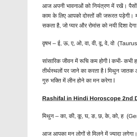
आज अपनी भावनाओं को नियंत्रण में रखें। पैसो
काम के लिए आपको दोस्तों की जरूरत पड़ेगी। 
सकता है, जो प्यार और रोमांस को नयी दिशा देग
वृषभ – ई, ऊ, ए, ओ, वा, वी, वू, वे, वो (Taurus
सांसारिक जीवन में रूचि कम होगी l कभी- कभी हम
तीर्थस्थलों पर जाने का करता है l मिथुन जातक आ
गुरु भक्ति में लीन होने का मन करेगा l
Rashifal in Hindi Horoscope 2nd
मिथुन – का, की, कू, घ, ङ, छ, के, को, ह (Ge
आज आपका मन लोगों से मिलने में ज्यादा लगेगा