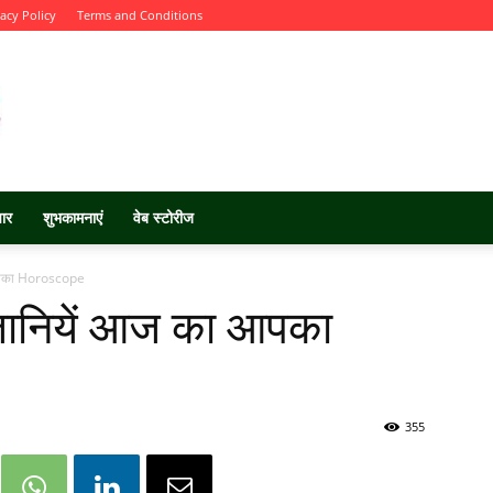
vacy Policy
Terms and Conditions
चार
शुभकामनाएं
वेब स्टोरीज
 आपका Horoscope
जानियें आज का आपका
355